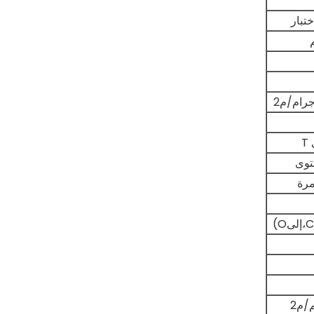
ختبار
T
مرة