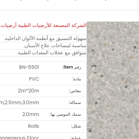
الشركة المصنعة للأرضيات الطبية أرضيات 
سهولة التنسيق مع أنظمة الألوان الداخلية.
مناسبة لمساحات علاج الأسنان.
متوافق مع عجلات المعدات الطبية.
BN-6501
رقم ltem:
PVC
مادة:
2m*20m
مقاس:
m,2.5mm,3.0mm
سماكة:
2.0mm
سمك الموصى بها:
Rolls
شكل:
ogeneous Floor
عملية: