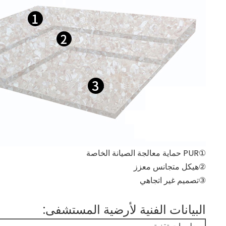
①PUR حماية معالجة الصيانة الخاصة
②هيكل متجانس معزز
③تصميم غير اتجاهي
البيانات الفنية لأرضية المستشفى: