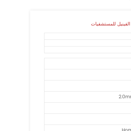
الفينيل للمستشفيات
2.0m
Hom