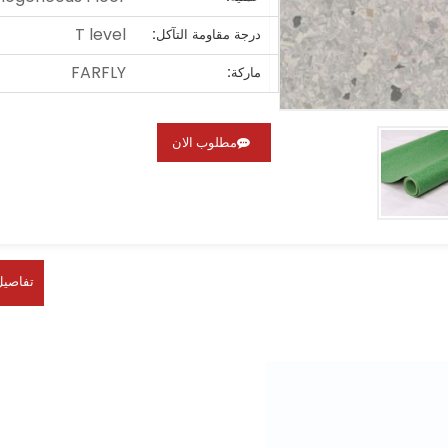
T level
درجة مقاومة التآكل:
FARFLY
ماركة:
مطلوب الان
تفاصيل