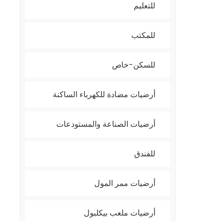
للتعليم
للمكتب
للسكن-خاص
أرضيات مضادة للكهرباء الساكنة
أرضيات الصناعة والمستودعات
للفندق
أرضيات ممر المول
أرضيات ملعب بيكلبول