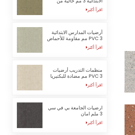
الابتدائية 3 مم خالية من
الفورمالديهايد
اقرأ أكثر
أرضيات المدارس الابتدائية
PVC 3 مم مقاومة للأحماض
والقلويات
اقرأ أكثر
منظمات التدريب أرضيات
PVC 3 مم مضادة للبكتيريا
اقرأ أكثر
ارضيات الجامعة بي في سي
3 ملم امان
اقرأ أكثر