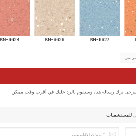
 في سي
ل، فيرجى ترك رسالة هنا، وسنقوم بالرد عليك في أقرب وقت ممكن.
يل للمستشفيات