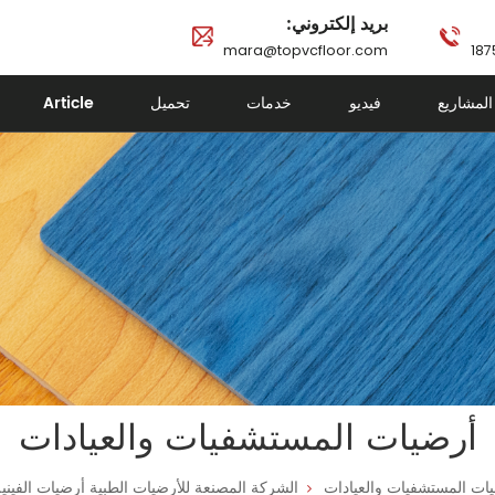
بريد إلكتروني:
mara@topvcfloor.com
المشاريع
فيديو
خدمات
تحميل
Article
أرضيات المستشفيات والعيادات
ات المستشفيات والعيادات
الشركة المصنعة للأرضيات الطبية أرضيات الفين