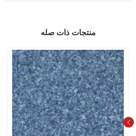
منتجات ذات صله