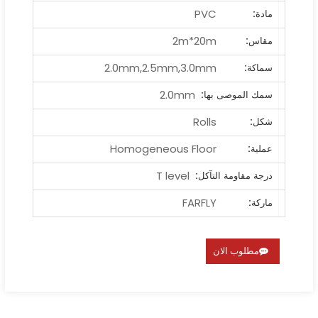
PVC
مادة:
2m*20m
مقاس:
2.0mm,2.5mm,3.0mm
سماكة:
2.0mm
سمك الموصى بها:
Rolls
شكل:
Homogeneous Floor
عملية:
T level
درجة مقاومة التآكل:
FARFLY
ماركة:
مطلوب الان