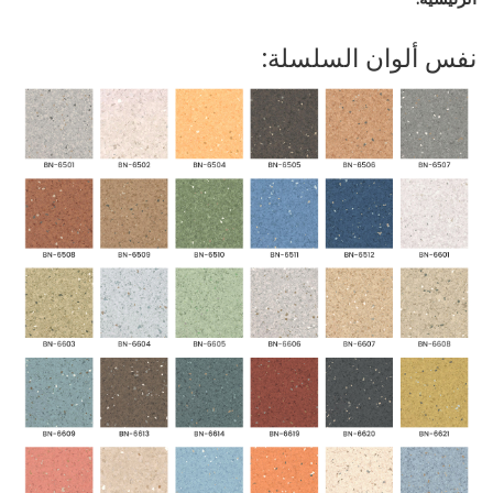
نفس ألوان السلسلة: