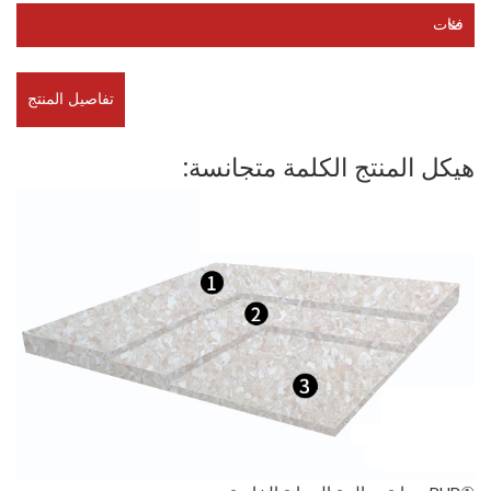
فئات
تفاصيل المنتج
هيكل المنتج الكلمة متجانسة: