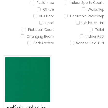
Residence
Indoor Sports Courts
Office
Workshop
Bus Floor
Electronic Workshop
Hotel
Exhibition Hall
Pickleball Court
Toilet
Changing Room
Indoor Pool
Bath Centre
Soccer Field Turf
أرضيات رياضية بولي كلوريد