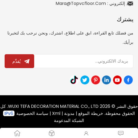
بريد إلكتروني : Mara@topvcfloor.com
يشترك
من فضلك تابع القراءة، ابق على اطلاع، اشترك، ونحن نرحب بك لتخبرنا
برأيك.
يُقدِّم
حقوق النشر © 2026 WUXI TEFA DECORATION MATERIAL CO., LTD. كل
الحقوق محفوظة.
خريطة الموقع
|
مدونة
|
Xml
|
سياسة الخصوصية
الشبكة المدعومة