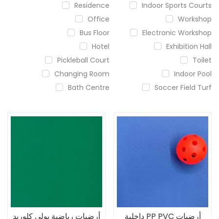
Residence
Indoor Sports Courts
Office
Workshop
Bus Floor
Electronic Workshop
Hotel
Exhibition Hall
Pickleball Court
Toilet
Changing Room
Indoor Pool
Bath Centre
Soccer Field Turf
أرضيات PP PVC داخلية
أرضيات رياضية بولي كلوريد