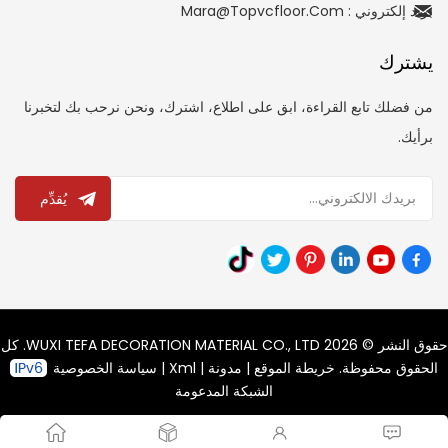
بريد إلكتروني : Mara@topvcfloor.com
يشترك
من فضلك تابع القراءة، ابق على اطلاع، اشترك، ونحن نرحب بك لتخبرنا
برأيك.
يُقدِّم
حقوق النشر © 2026 WUXI TEFA DECORATION MATERIAL CO., LTD. كل
الحقوق محفوظة.
خريطة الموقع
|
مدونة
|
Xml
|
سياسة الخصوصية
الشبكة المدعومة