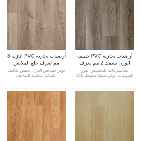
أرضيات تجارية PVC خفيفة
أرضيات تجارية PVC عازلة 3
الوزن بسمك 2 مم لغرف
مم لغرف خلع الملابس
الموظفين
تصاميم قابلة للتخصيص. يعزز
يوفر خصائص العزل. يخفض تكاليف
الصوتيات. يوفر نسيجًا سطحيًا ثابتًا.
الصيانة. مناسبة للمتاحف
والمعارض.