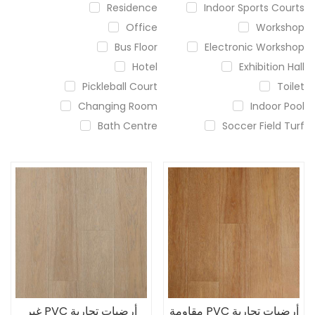
Residence
Indoor Sports Courts
Office
Workshop
Bus Floor
Electronic Workshop
Hotel
Exhibition Hall
Pickleball Court
Toilet
Changing Room
Indoor Pool
Bath Centre
Soccer Field Turf
أرضيات تجارية PVC مقاومة
أرضيات تجارية PVC غير