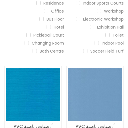
Residence
Indoor Sports Courts
Office
Workshop
Bus Floor
Electronic Workshop
Hotel
Exhibition Hall
Pickleball Court
Toilet
Changing Room
Indoor Pool
Bath Centre
Soccer Field Turf
أرضيات رياضية PVC
أرضيات رياضية PVC