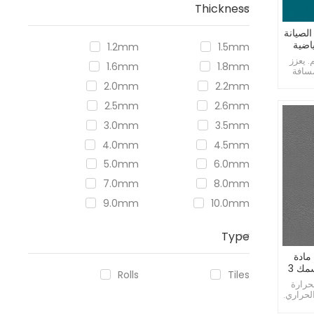
Thickness
PVC سهلة الصيانة
1.2mm
1.5mm
 يعزز
1.6mm
1.8mm
مسافة
2.0mm
2.2mm
2.5mm
2.6mm
3.0mm
3.5mm
4.0mm
4.5mm
5.0mm
6.0mm
7.0mm
8.0mm
9.0mm
10.0mm
Type
مادة
PVC للفصول الدراسية بسمك 3
Rolls
Tiles
حرارة
لحراري.