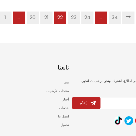
1
...
20
21
22
23
24
...
34
تابعنا
لى اطلاع، اشترك، ونحن نرحب بك لتخبرنا
بيت
منتجات الأرضيات
أخبار
يُقدِّم
خدمات
اتصل بنا
تحميل