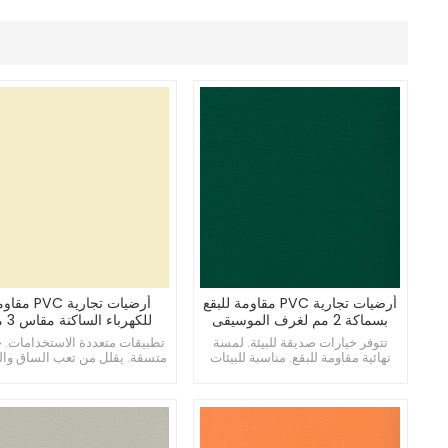
أرضيات تجارية PVC مقاومة للبقع
أرضيات تجارية PVC 
بسماكة 2 مم لغرف الموسيقى
للكهرباء 
لغرف الفن
تتوفر خيارات صديقة للبيئة. لمسة
تطبيقات متعددة الاستخدامات. 
نهائية مقاومة للبقع. مناسبة للبيئات
متسقة. يقلل من تعب الساق وال
الصناعية.