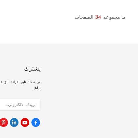
ومنظمة.
الإدارية.
ما مجموعه
34
الصفحات
يشترك
من فضلك تابع القراءة، ابق ع
برأيك.