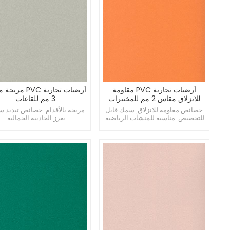
أرضيات تجارية PVC مقاومة
أرضيات تجارية PVC 
للانزلاق مقاس 2 مم للمختبرات
3 مم للقاعات
خصائص مقاومة للانزلاق. سمك قابل
مريحة بالأقدام. خصائص تبديد سا
للتخصيص. مناسبة للمنشآت الرياضية.
يعزز الجاذبية الجمالية.