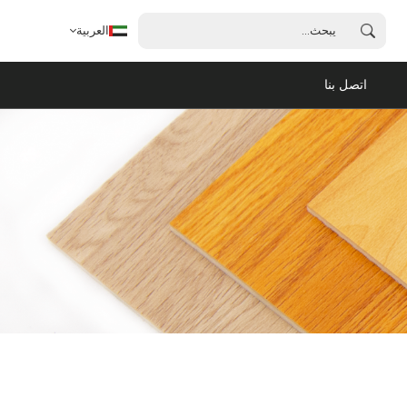
العربية
اتصل بنا
العربية
English
français
español
português