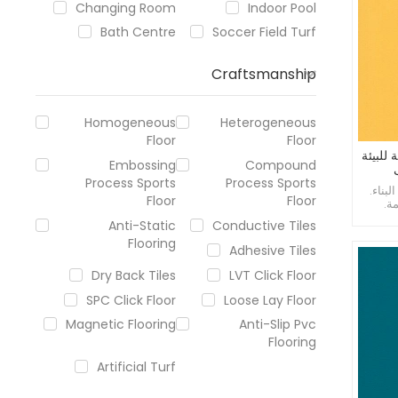
Changing Room
Indoor Pool
Bath Centre
Soccer Field Turf
Craftsmanship
Homogeneous
Heterogeneous
Floor
Floor
PVC صديقة للبيئة
Embossing
Compound
Process Sports
Process Sports
لبناء.
Floor
Floor
ة.
Anti-Static
Conductive Tiles
Flooring
Adhesive Tiles
Dry Back Tiles
LVT Click Floor
SPC Click Floor
Loose Lay Floor
Magnetic Flooring
Anti-Slip Pvc
Flooring
Artificial Turf