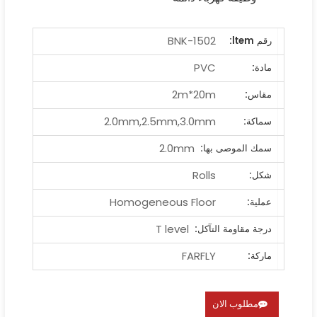
BNK-1502
رقم ltem:
PVC
مادة:
2m*20m
مقاس:
2.0mm,2.5mm,3.0mm
سماكة:
2.0mm
سمك الموصى بها:
Rolls
شكل:
Homogeneous Floor
عملية:
T level
درجة مقاومة التآكل:
FARFLY
ماركة:
مطلوب الان