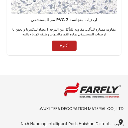
ارضيات متجانسة PVC 2 مم للمستشفى
مقاومة ممتازة للتآكل، مقاومة للتآكل من الدرجة T مضاد للبكتيريا والعفن 0
ارضيات المستشفى بمادة الفورمالديهايد وظيفة كهرباء دائمة ​
أكثر+
WUXI TEFA DECORATION MATERIAL CO., LTD.
يضيف : No.5 Huaqing Intelligent Park, Huishan District,