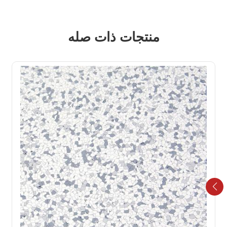
منتجات ذات صله