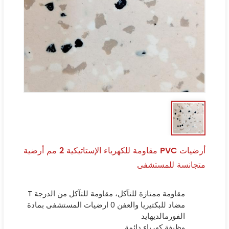
أرضيات PVC مقاومة للكهرباء الإستاتيكية 2 مم أرضية
متجانسة للمستشفى
مقاومة ممتازة للتآكل، مقاومة للتآكل من الدرجة T
مضاد للبكتيريا والعفن 0 ارضيات المستشفى بمادة
الفورمالديهايد
وظيفة كهرباء دائمة