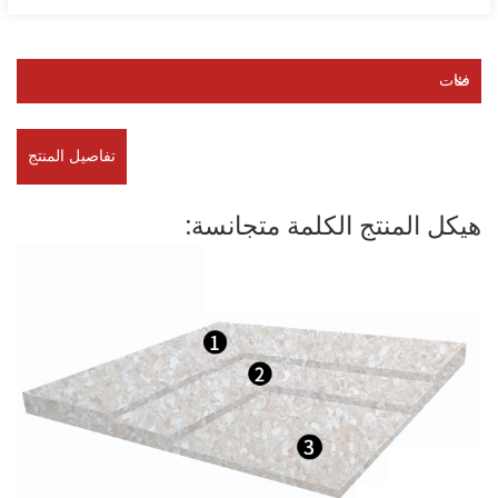
فئات
تفاصيل المنتج
هيكل المنتج الكلمة متجانسة: