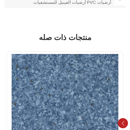
أرضيات PVC أرضيات الفينيل للمستشفيات
منتجات ذات صله