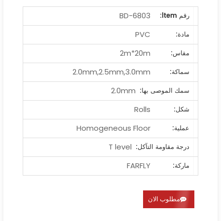
BD-6803
رقم ltem:
PVC
مادة:
2m*20m
مقاس:
2.0mm,2.5mm,3.0mm
سماكة:
2.0mm
سمك الموصى بها:
Rolls
شكل:
Homogeneous Floor
عملية:
T level
درجة مقاومة التآكل:
FARFLY
ماركة:
مطلوب الان