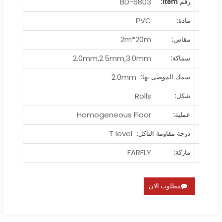
BD-6803
رقم ltem:
PVC
مادة:
2m*20m
مقاس:
2.0mm,2.5mm,3.0mm
سماكة:
2.0mm
سمك الموصى بها:
Rolls
شكل:
Homogeneous Floor
عملية:
T level
درجة مقاومة التآكل:
FARFLY
ماركة:
مطلوب الان