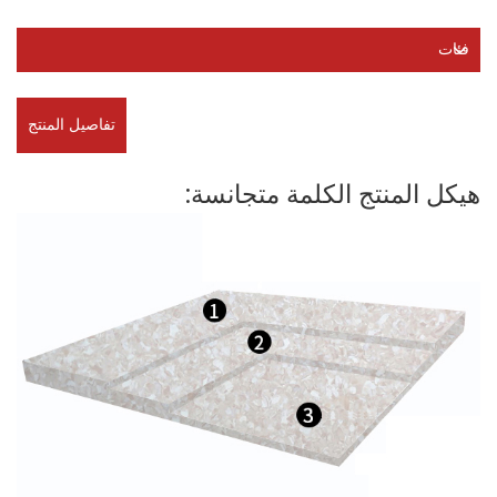
فئات
تفاصيل المنتج
هيكل المنتج الكلمة متجانسة: