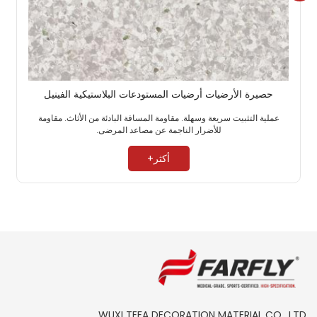
حصيرة الأرضيات أرضيات المستودعات البلاستيكية الفينيل
عملية التثبيت سريعة وسهلة. مقاومة المسافة البادئة من الأثاث. مقاومة
للأضرار الناجمة عن مصاعد المرضى. ​
أكثر+
WUXI TEFA DECORATION MATERIAL CO., LTD.