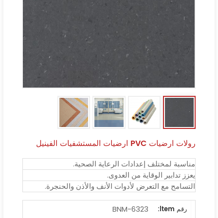
رولات ارضيات PVC ارضيات المستشفيات الفينيل
مناسبة لمختلف إعدادات الرعاية الصحية.
يعزز تدابير الوقاية من العدوى.
التسامح مع التعرض لأدوات الأنف والأذن والحنجرة.
BNM-6323
رقم ltem: