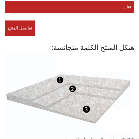
فئات
تفاصيل المنتج
هيكل المنتج الكلمة متجانسة: