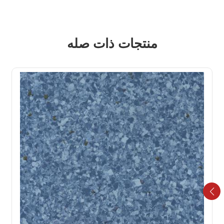
منتجات ذات صله