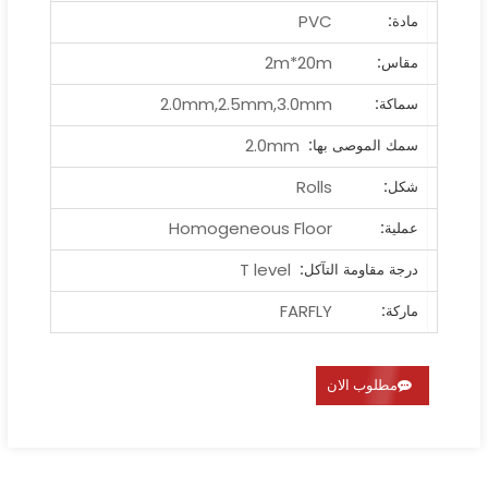
PVC
مادة:
2m*20m
مقاس:
2.0mm,2.5mm,3.0mm
سماكة:
2.0mm
سمك الموصى بها:
Rolls
شكل:
Homogeneous Floor
عملية:
T level
درجة مقاومة التآكل:
FARFLY
ماركة:
مطلوب الان