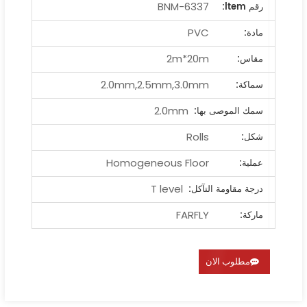
BNM-6337
رقم ltem:
PVC
مادة:
2m*20m
مقاس:
2.0mm,2.5mm,3.0mm
سماكة:
2.0mm
سمك الموصى بها:
Rolls
شكل:
Homogeneous Floor
عملية:
T level
درجة مقاومة التآكل:
FARFLY
ماركة:
مطلوب الان