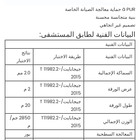
â PUR حماية معالجة الصيانة الخاصة
بنية متجانسة محسنة
تصميم غير اتجاهي
البيانات الفنية لطابق المستشفى:
البيانات الفنية
نتائج
البيانات الفنية
طريقة الاختبار
الاختبار
جيجابايت/T 11982.2-
السماكة الإجمالية
2.0 مم
2015
جيجابايت/T 11982.2-
عرض الورقة
2 م
2015
جيجابايت/T 11982.2-
طول الورقة
20 م
2015
جيجابايت/T11982.2-
2850 جم/
الوزن الإجمالي
2015
م
المعالجة السطحية
بور