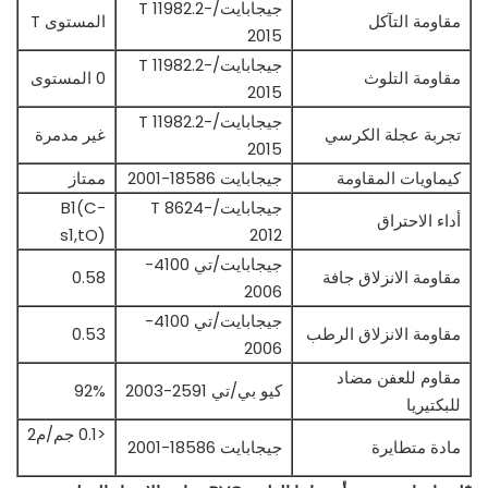
جيجابايت/T 11982.2-
مقاومة التآكل
المستوى T
2015
جيجابايت/T 11982.2-
مقاومة التلوث
0 المستوى
2015
جيجابايت/T 11982.2-
تجربة عجلة الكرسي
غير مدمرة
2015
كيماويات المقاومة
جيجابايت 18586-2001
ممتاز
جيجابايت/T 8624-
B1(C-
أداء الاحتراق
s1,tO)
2012
جيجابايت/تي 4100-
مقاومة الانزلاق جافة
0.58
2006
جيجابايت/تي 4100-
مقاومة الانزلاق الرطب
0.53
2006
مقاوم للعفن مضاد
كيو بي/تي 2591-2003
92%
للبكتيريا
<0.1 جم/م2
مادة متطايرة
جيجابايت 18586-2001