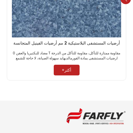
أرضيات المستشفى البلاستيكية 2 مم أرضيات الفينيل المتجانسة
مقاومة ممتازة للتآكل، مقاومة للتآكل من الدرجة T مضاد للبكتيريا والعفن 0
ارضيات المستشفى بمادة الفورمالديهايد سهولة الصيانة، لا حاجة للشمع ​
أكثر+