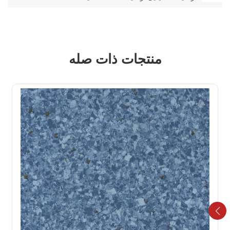
منتجات ذات صله