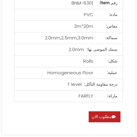
BNM-6301
رقم ltem:
PVC
مادة:
2m*20m
مقاس:
2.0mm,2.5mm,3.0mm
سماكة:
2.0mm
سمك الموصى بها:
Rolls
شكل:
Homogeneous Floor
عملية:
T level
درجة مقاومة التآكل:
FARFLY
ماركة:
مطلوب الان