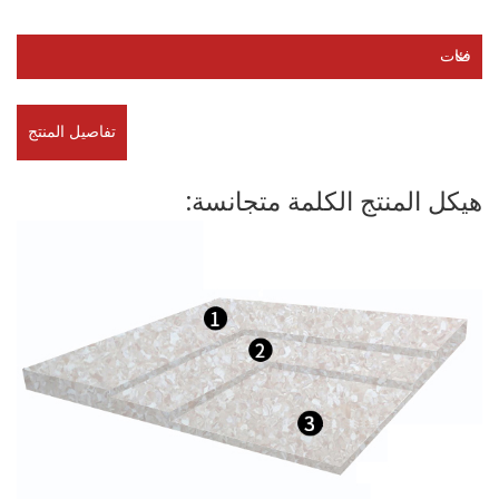
فئات
تفاصيل المنتج
هيكل المنتج الكلمة متجانسة: