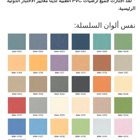
* لقد اجتازت جميع أرضيات PVC الطبية لدينا معايير الاختبار الدولية
الرئيسية.
نفس ألوان السلسلة: