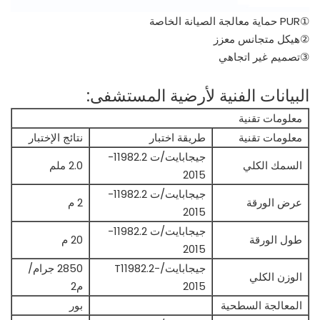
①PUR حماية معالجة الصيانة الخاصة
②هيكل متجانس معزز
③تصميم غير اتجاهي
البيانات الفنية لأرضية المستشفى:
معلومات تقنية
معلومات تقنية
طريقة اختبار
نتائج الإختبار
جيجابايت/ت 11982.2-
السمك الكلي
2.0 ملم
2015
جيجابايت/ت 11982.2-
عرض الورقة
2 م
2015
جيجابايت/ت 11982.2-
طول الورقة
20 م
2015
جيجابايت/T11982.2-
2850 جرام/
الوزن الكلي
2015
م2
المعالجة السطحية
بور