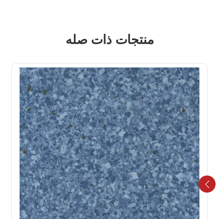
منتجات ذات صله