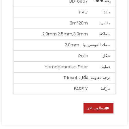
BD-6857
رقم ltem:
PVC
مادة:
2m*20m
مقاس:
2.0mm,2.5mm,3.0mm
سماكة:
2.0mm
سمك الموصى بها:
Rolls
شكل:
Homogeneous Floor
عملية:
T level
درجة مقاومة التآكل:
FARFLY
ماركة:
مطلوب الان