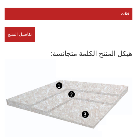
فئات
تفاصيل المنتج
هيكل المنتج الكلمة متجانسة: