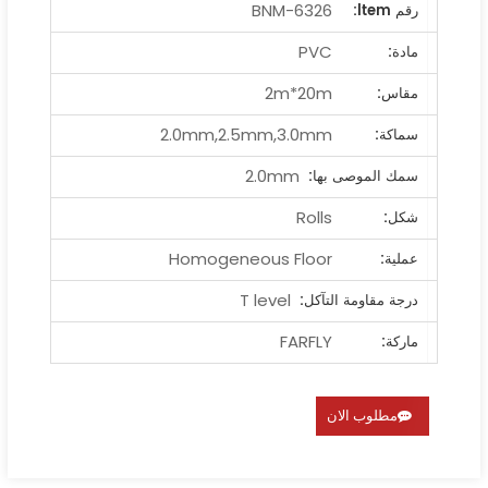
BNM-6326
رقم ltem:
PVC
مادة:
2m*20m
مقاس:
2.0mm,2.5mm,3.0mm
سماكة:
2.0mm
سمك الموصى بها:
Rolls
شكل:
Homogeneous Floor
عملية:
T level
درجة مقاومة التآكل:
FARFLY
ماركة:
مطلوب الان