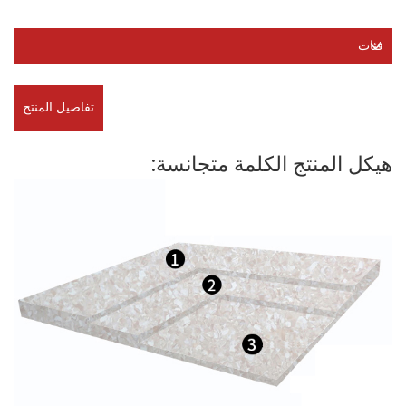
فئات
تفاصيل المنتج
هيكل المنتج الكلمة متجانسة: