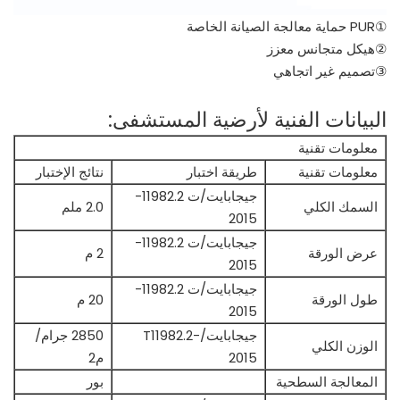
①PUR حماية معالجة الصيانة الخاصة
②هيكل متجانس معزز
③تصميم غير اتجاهي
البيانات الفنية لأرضية المستشفى:
معلومات تقنية
معلومات تقنية
طريقة اختبار
نتائج الإختبار
جيجابايت/ت 11982.2-
السمك الكلي
2.0 ملم
2015
جيجابايت/ت 11982.2-
عرض الورقة
2 م
2015
جيجابايت/ت 11982.2-
طول الورقة
20 م
2015
جيجابايت/T11982.2-
2850 جرام/
الوزن الكلي
2015
م2
المعالجة السطحية
بور