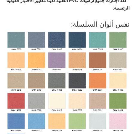
* لقد اجتازت جميع أرضيات PVC الطبية لدينا معايير الاختبار الدولية
الرئيسية.
نفس ألوان السلسلة: