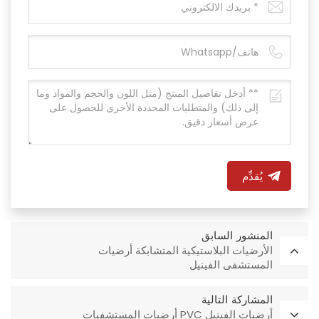
يُقدِّم
المنشور السابق
الأرضيات البلاستيكية المتشابكة أرضيات
المستشفى الفينيل
المشاركة التالية
أرضيات الفينيل PVC أرضيات المستشفيات