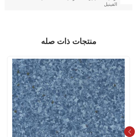
الفينيل
منتجات ذات صله