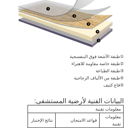
①طبقة الأشعة فوق البنفسجية
②طبقة خاصة مقاومة للاهتراء
③طبقة الطباعة
④طبقة من الألياف الزجاجية
⑤قاع كثيف
البيانات الفنية لأرضية المستشفى:
معلومات تقنية
معلومات
قواعد الامتحان
نتائج الإختبار
تقنية