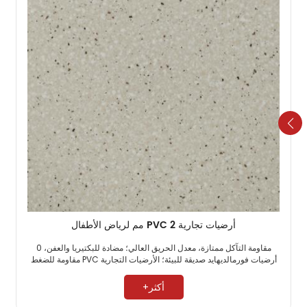
أرضيات تجارية PVC 2 مم لرياض الأطفال
مقاومة التآكل ممتازة، معدل الحريق العالي؛ مضادة للبكتيريا والعفن، 0
أرضيات فورمالديهايد صديقة للبيئة؛ الأرضيات التجارية PVC مقاومة للضغط
العالي. ​
أكثر+