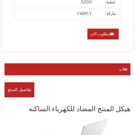
5000
عملية:
FARFLY
ماركة:
مطلوب الان
فئات
تفاصيل المنتج
هيكل المنتج المضاد للكهرباء الساكنة