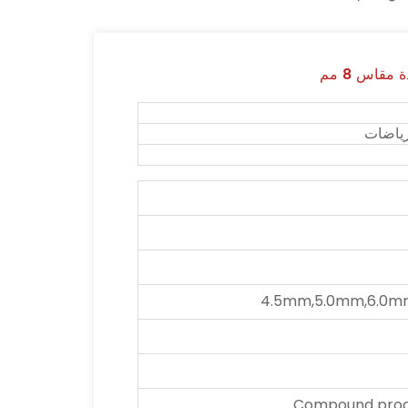
قاس 8 مم
رياضات
4.5mm,5.0mm,6.0m
Compound proce