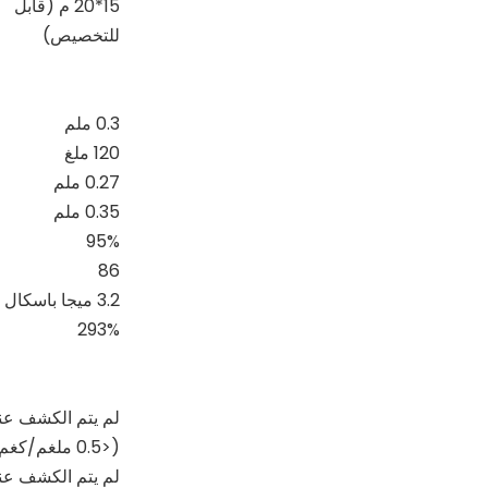
15*20 م (قابل
للتخصيص)
0.3 ملم
120 ملغ
0.27 ملم
0.35 ملم
95%
86
3.2 ميجا باسكال
293%
لم يتم الكشف عنه
(<0.5 ملغم/كغم)
لم يتم الكشف عنه