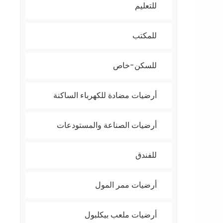
للتعليم
للمكتب
للسكن-خاص
أرضيات مضادة للكهرباء الساكنة
أرضيات الصناعة والمستودعات
للفندق
أرضيات ممر المول
أرضيات ملعب بيكلبول