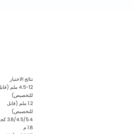
نتائج الاختبار
4.5-12 ملم (قاب
للتخصيص)
1.2 ملم (قابل
للتخصيص)
3.8/4.5/5.4 كجم/
1.8 م