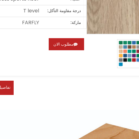
T level
درجة مقاومة التآكل:
FARFLY
ماركة:
مطلوب الان
تفاصيل