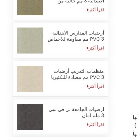
الابتدائية 3 مم خالية من
الفورمالديهايد
اقرأ أكثر
أرضيات المدارس الابتدائية
PVC 3 مم مقاومة للأحماض
والقلويات
اقرأ أكثر
منظمات التدريب أرضيات
PVC 3 مم مضادة للبكتيريا
اقرأ أكثر
ارضيات الجامعة بي في سي
3 ملم امان
ا
اقرأ أكثر
ا