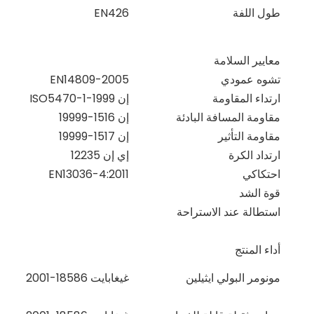
طول اللفة
EN426
معايير السلامة
تشوه عمودي
EN14809-2005
ارتداء المقاومة
إن ISO5470-1-1999
مقاومة المسافة البادئة
إن 1516-19999
مقاومة التأثير
إن 1517-19999
ارتداد الكرة
إي إن 12235
احتكاكي
EN13036-4:2011
قوة الشد
استطالة عند الاستراحة
أداء المنتج
مونومر البولي ايثيلين
غيغابايت 18586-2001