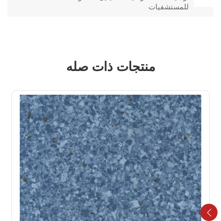
للمستشفيات
منتجات ذات صله