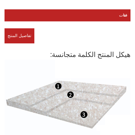
فئات
تفاصيل المنتج
هيكل المنتج الكلمة متجانسة: