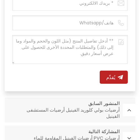
يُقدِّم
المنشور السابق
أرضيات بولي كلوريد الفينيل أرضيات المستشفى
الفينيل
المشاركة التالية
أرضيات PVC أرضيات الفينيل المقاومة للماء