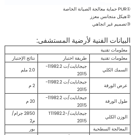
①PUR حماية معالجة الصيانة الخاصة
②هيكل متجانس معزز
③تصميم غير اتجاهي
البيانات الفنية لأرضية المستشفى:
معلومات تقنية
معلومات تقنية
طريقة اختبار
نتائج الإختبار
جيجابايت/ت 11982.2-
السمك الكلي
2.0 ملم
2015
جيجابايت/ت 11982.2-
عرض الورقة
2 م
2015
جيجابايت/ت 11982.2-
طول الورقة
20 م
2015
جيجابايت/T11982.2-
2850 جرام/
الوزن الكلي
2015
م2
المعالجة السطحية
بور