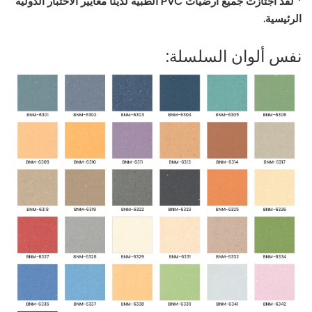
* لقد اجتازت جميع أرضيات PVC الطبية لدينا معايير الاختبار الدولية
الرئيسية.
نفس ألوان السلسلة: