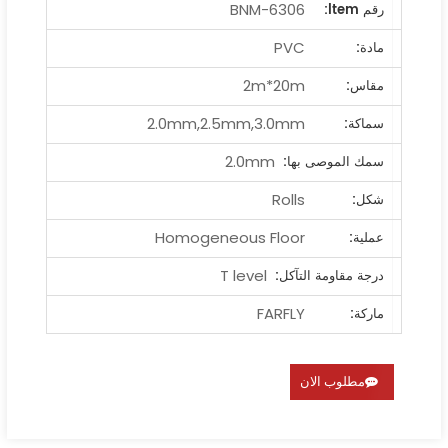
BNM-6306
رقم ltem:
PVC
مادة:
2m*20m
مقاس:
2.0mm,2.5mm,3.0mm
سماكة:
2.0mm
سمك الموصى بها:
Rolls
شكل:
Homogeneous Floor
عملية:
T level
درجة مقاومة التآكل:
FARFLY
ماركة:
مطلوب الان