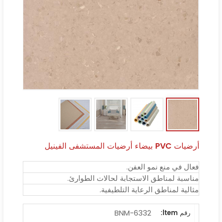
أرضيات PVC بيضاء أرضيات المستشفى الفينيل
فعال في منع نمو العفن.
مناسبة لمناطق الاستجابة لحالات الطوارئ.
مثالية لمناطق الرعاية التلطيفية.
BNM-6332
رقم ltem: