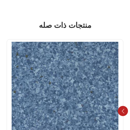
منتجات ذات صله