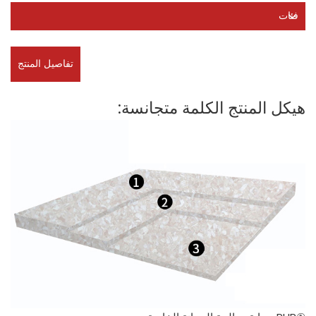
فئات
تفاصيل المنتج
هيكل المنتج الكلمة متجانسة: