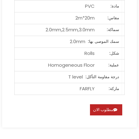
PVC
مادة:
2m*20m
مقاس:
2.0mm,2.5mm,3.0mm
سماكة:
2.0mm
سمك الموصى بها:
Rolls
شكل:
Homogeneous Floor
عملية:
T level
درجة مقاومة التآكل:
FARFLY
ماركة:
مطلوب الان