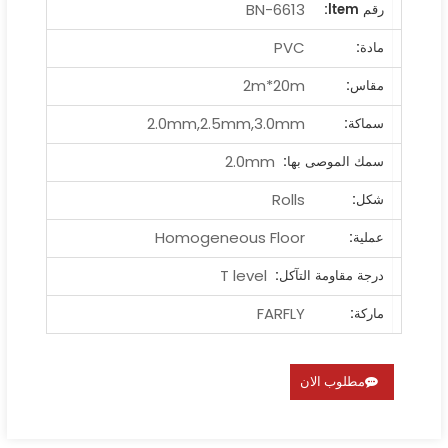
BN-6613
رقم ltem:
PVC
مادة:
2m*20m
مقاس:
2.0mm,2.5mm,3.0mm
سماكة:
2.0mm
سمك الموصى بها:
Rolls
شكل:
Homogeneous Floor
عملية:
T level
درجة مقاومة التآكل:
FARFLY
ماركة:
مطلوب الان