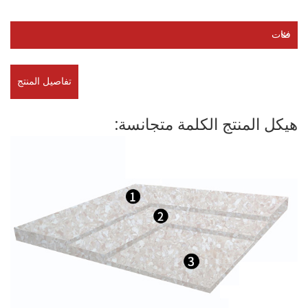
فئات
تفاصيل المنتج
هيكل المنتج الكلمة متجانسة: