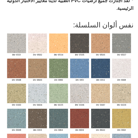
* لقد اجتازت جميع أرضيات PVC الطبية لدينا معايير الاختبار الدولية
الرئيسية.
نفس ألوان السلسلة: