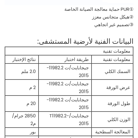
①PUR حماية معالجة الصيانة الخاصة
②هيكل متجانس معزز
③تصميم غير اتجاهي
البيانات الفنية لأرضية المستشفى:
معلومات تقنية
معلومات تقنية
طريقة اختبار
نتائج الإختبار
جيجابايت/ت 11982.2-
السمك الكلي
2.0 ملم
2015
جيجابايت/ت 11982.2-
عرض الورقة
2 م
2015
جيجابايت/ت 11982.2-
طول الورقة
20 م
2015
جيجابايت/T11982.2-
2850 جرام/
الوزن الكلي
2015
م2
المعالجة السطحية
بور