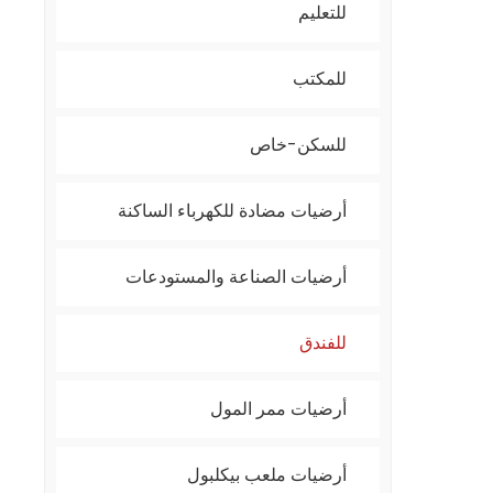
للتعليم
للمكتب
للسكن-خاص
أرضيات مضادة للكهرباء الساكنة
أرضيات الصناعة والمستودعات
للفندق
أرضيات ممر المول
أرضيات ملعب بيكلبول