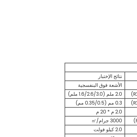
نتائج الإختبار
الأشعة فوق البنفسجية
2.0 ملم (1.6/2.6/3.0 ملم)
0.3 مم (0.35/0.5 مم)
2.0 م * 20 م
3000 جرام/㎡
2.0 كيلو فولت