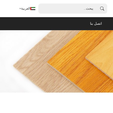
العربية
اتصل بنا
العربية
English
français
español
português