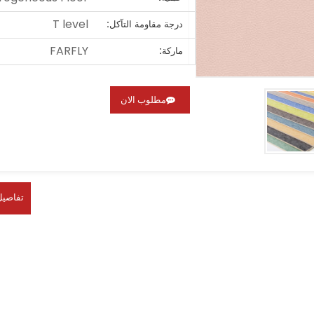
T level
درجة مقاومة التآكل:
FARFLY
ماركة:
مطلوب الان
تفاصيل