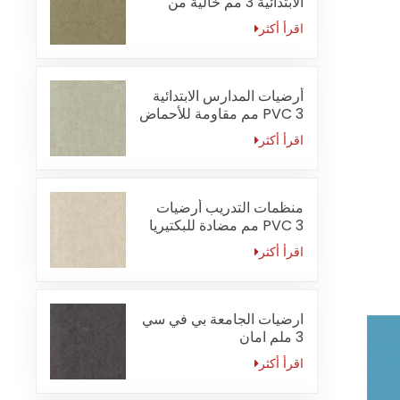
الابتدائية 3 مم خالية من
الفورمالديهايد
اقرأ أكثر
أرضيات المدارس الابتدائية
PVC 3 مم مقاومة للأحماض
والقلويات
اقرأ أكثر
منظمات التدريب أرضيات
PVC 3 مم مضادة للبكتيريا
اقرأ أكثر
ارضيات الجامعة بي في سي
3 ملم امان
اقرأ أكثر