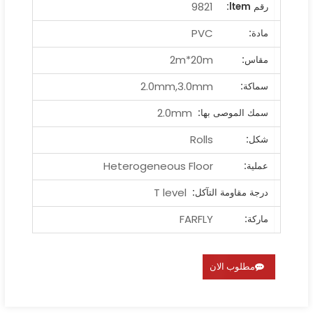
9821
رقم ltem:
PVC
مادة:
2m*20m
مقاس:
2.0mm,3.0mm
سماكة:
2.0mm
سمك الموصى بها:
Rolls
شكل:
Heterogeneous Floor
عملية:
T level
درجة مقاومة التآكل:
FARFLY
ماركة:
مطلوب الان