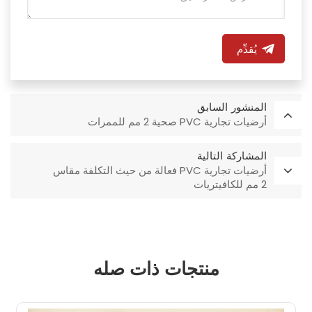
يُقدِّم
المنشور السابق
أرضيات تجارية PVC صحية 2 مم للممرات
المشاركة التالية
أرضيات تجارية PVC فعالة من حيث التكلفة مقاس
2 مم للكافيتريات
منتجات ذات صله