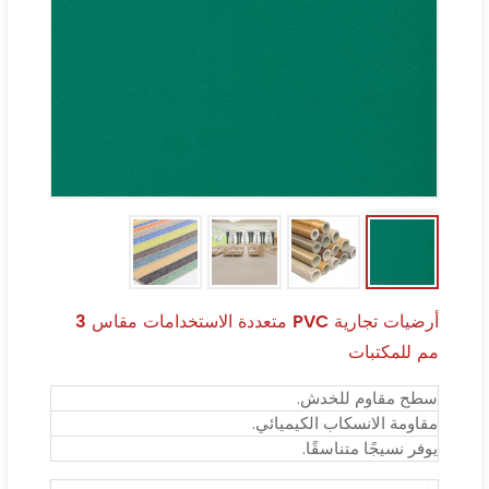
أرضيات تجارية PVC متعددة الاستخدامات مقاس 3
مم للمكتبات
سطح مقاوم للخدش.
مقاومة الانسكاب الكيميائي.
يوفر نسيجًا متناسقًا.