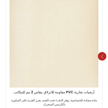
أرضيات تجارية PVC مقاومة للانزلاق مقاس 2 مم للمكاتب
مادة مضادة للحساسية. يوفر الدفء تحت القدم. يعزز القدرة على المناورة
بالكرسي المتحرك. ​