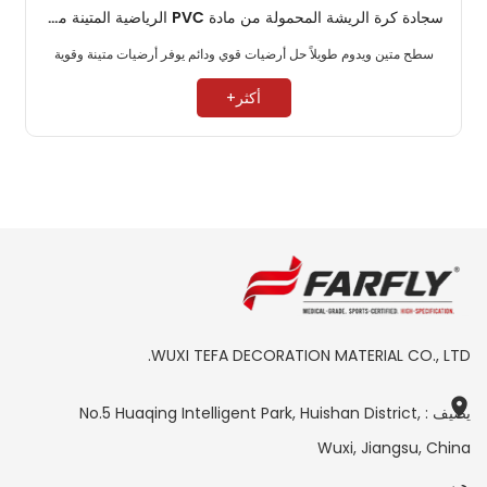
سجادة كرة الريشة المحمولة من مادة PVC الرياضية المتينة مقاس 4.5 مم
سطح متين ويدوم طويلاً حل أرضيات قوي ودائم يوفر أرضيات متينة وقوية ​
أكثر+
WUXI TEFA DECORATION MATERIAL CO., LTD.
يضيف : No.5 Huaqing Intelligent Park, Huishan District,
Wuxi, Jiangsu, China