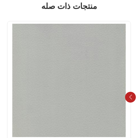
منتجات ذات صله