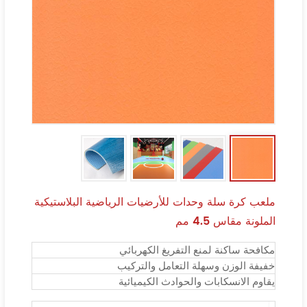
ملعب كرة سلة وحدات للأرضيات الرياضية البلاستيكية
الملونة مقاس 4.5 مم
مكافحة ساكنة لمنع التفريغ الكهربائي
خفيفة الوزن وسهلة التعامل والتركيب
يقاوم الانسكابات والحوادث الكيميائية