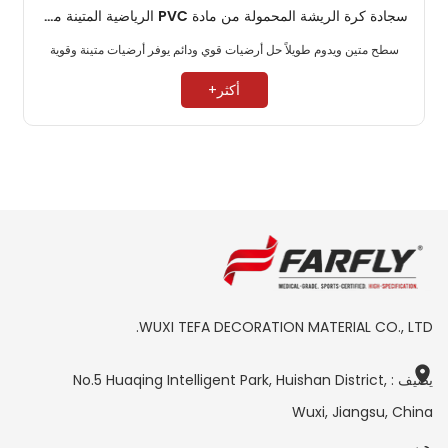
سجادة كرة الريشة المحمولة من مادة PVC الرياضية المتينة مقاس 4.5 مم
سطح متين ويدوم طويلاً حل أرضيات قوي ودائم يوفر أرضيات متينة وقوية ​
أكثر+
WUXI TEFA DECORATION MATERIAL CO., LTD.
يضيف : No.5 Huaqing Intelligent Park, Huishan District,
Wuxi, Jiangsu, China