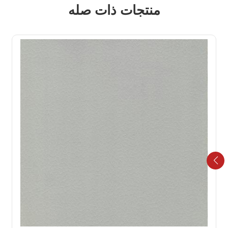
منتجات ذات صله