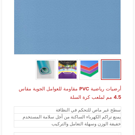
أرضيات رياضية PVC مقاومة للعوامل الجوية مقاس
4.5 مم لملعب كرة السلة
سطح غير ماص للتحكم في النظافة
يمنع تراكم الكهرباء الساكنة من أجل سلامة المستخدم
خفيفة الوزن وسهلة التعامل والتركيب