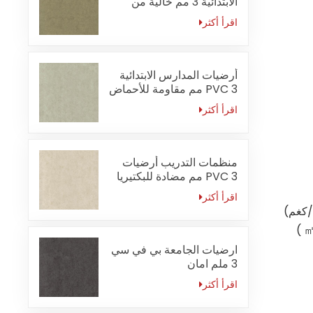
الابتدائية 3 مم خالية من
الفورمالديهايد
اقرأ أكثر
أرضيات المدارس الابتدائية
PVC 3 مم مقاومة للأحماض
والقلويات
اقرأ أكثر
منظمات التدريب أرضيات
PVC 3 مم مضادة للبكتيريا
اقرأ أكثر
)
ارضيات الجامعة بي في سي
3 ملم امان
اقرأ أكثر