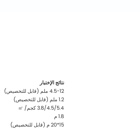
نتائج الإختبار
4.5-12 ملم (قابل للتخصيص)
1.2 ملم (قابل للتخصيص)
3.8/4.5/5.4 كجم/
㎡
1.8 م
15*20 م (قابل للتخصيص)