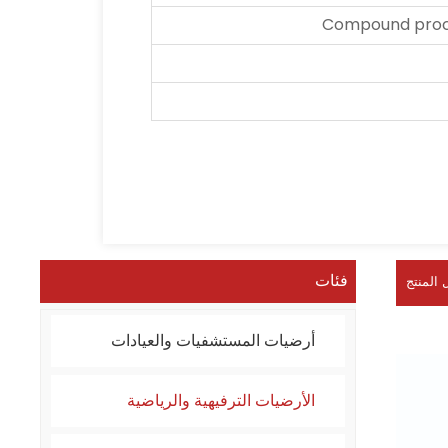
Compound proce
فئات
 المنتج
أرضيات المستشفيات والعيادات
الأرضيات الترفيهية والرياضية