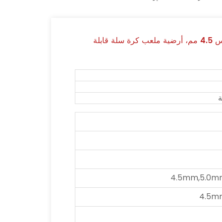
أرضيات رياضية PVC مقاومة للحرارة مقاس 4.5 مم، أرضية ملعب كرة سلة قابلة
ة
4.5mm,5.0m
4.5m