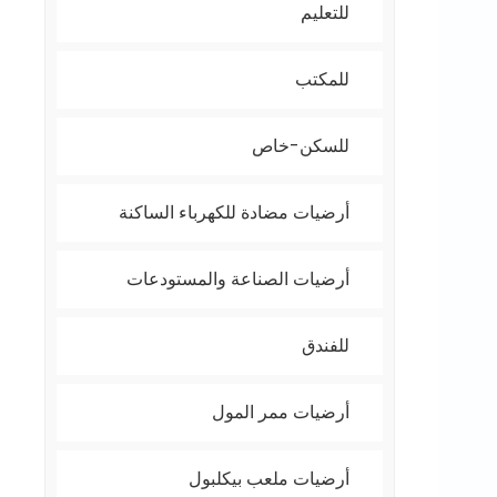
للتعليم
للمكتب
للسكن-خاص
أرضيات مضادة للكهرباء الساكنة
أرضيات الصناعة والمستودعات
للفندق
أرضيات ممر المول
أرضيات ملعب بيكلبول