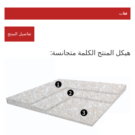
فئات
تفاصيل المنتج
هيكل المنتج الكلمة متجانسة: