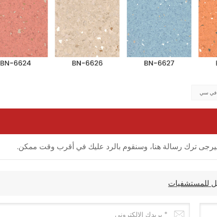
 في سي
ل، فيرجى ترك رسالة هنا، وسنقوم بالرد عليك في أقرب وقت ممكن.
يل للمستشفيات