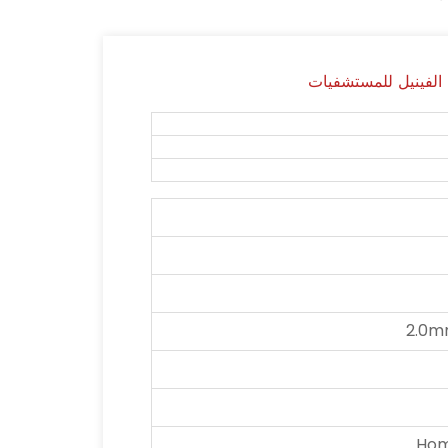
الفينيل للمستشفيات
2.0m
Hom