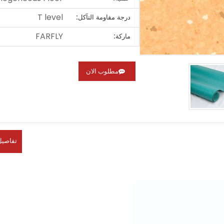
T level
درجة مقاومة التآكل:
FARFLY
ماركة:
مطلوب الان
تفاصيل