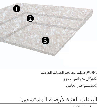
①PUR حماية معالجة الصيانة الخاصة
②هيكل متجانس معزز
③تصميم غير اتجاهي
البيانات الفنية لأرضية المستشفى: