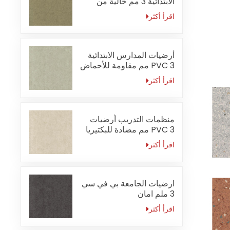
الابتدائية 3 مم خالية من
الفورمالديهايد
اقرأ أكثر
أرضيات المدارس الابتدائية
PVC 3 مم مقاومة للأحماض
والقلويات
اقرأ أكثر
منظمات التدريب أرضيات
PVC 3 مم مضادة للبكتيريا
اقرأ أكثر
ارضيات الجامعة بي في سي
3 ملم امان
اقرأ أكثر