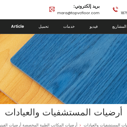
بريد إلكتروني:
mara@topvcfloor.com
المشاريع
فيديو
خدمات
تحميل
Article
أرضيات المستشفيات والعيادات
ات المستشفيات والعيادات
أرضيات المكاتب الطبية المخصصة أرضيات الفين