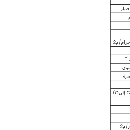
ختبار
T
مرة