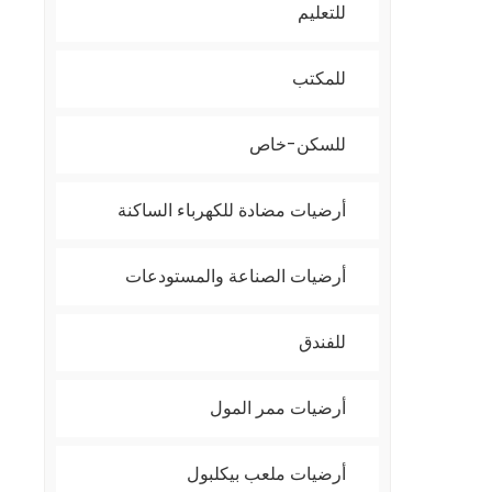
للتعليم
للمكتب
للسكن-خاص
أرضيات مضادة للكهرباء الساكنة
أرضيات الصناعة والمستودعات
للفندق
أرضيات ممر المول
أرضيات ملعب بيكلبول