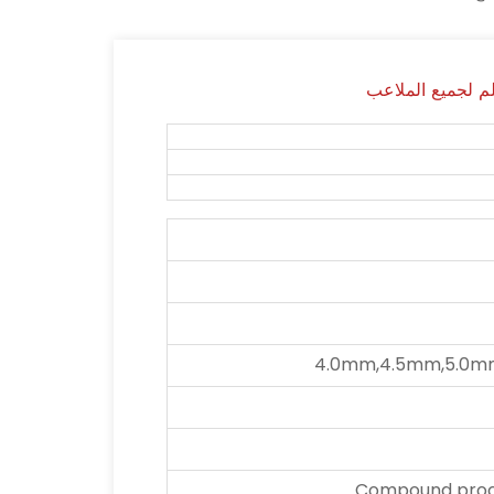
4.0mm,4.5mm,5.0m
Compound proce