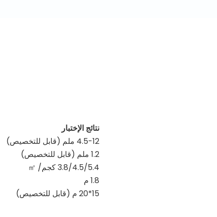
نتائج الإختبار
4.5-12 ملم (قابل للتخصيص)
1.2 ملم (قابل للتخصيص)
3.8/4.5/5.4 كجم/
㎡
1.8 م
15*20 م (قابل للتخصيص)