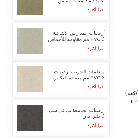
الابتدائية 3 مم خالية من
الفورمالديهايد
اقرأ أكثر
أرضيات المدارس الابتدائية
PVC 3 مم مقاومة للأحماض
والقلويات
اقرأ أكثر
منظمات التدريب أرضيات
PVC 3 مم مضادة للبكتيريا
اقرأ أكثر
)
ارضيات الجامعة بي في سي
3 ملم امان
اقرأ أكثر