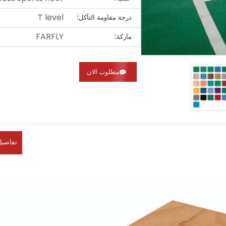
T level
درجة مقاومة التآكل:
FARFLY
ماركة:
مطلوب الان
تفاصيل