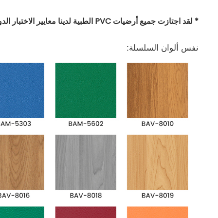
* لقد اجتازت جميع أرضيات PVC الطبية لدينا معايير الاختبار الدولية الرئيسية.
نفس ألوان السلسلة: