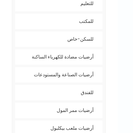
للتعليم
للمكتب
للسكن-خاص
أرضيات مضادة للكهرباء الساكنة
أرضيات الصناعة والمستودعات
للفندق
أرضيات ممر المول
أرضيات ملعب بيكلبول