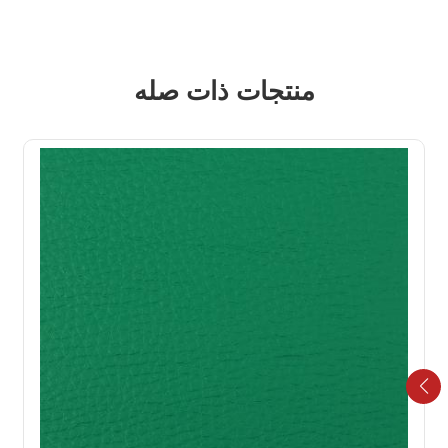
منتجات ذات صله