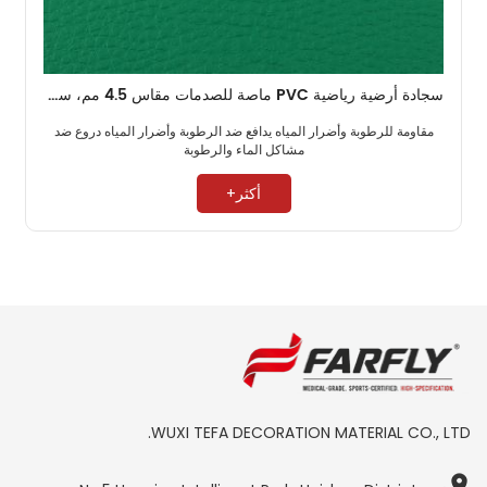
سجادة أرضية رياضية PVC ماصة للصدمات مقاس 4.5 مم، سجادة تنس الريشة قديمة رخيصة الثمن
مقاومة للرطوبة وأضرار المياه يدافع ضد الرطوبة وأضرار المياه دروع ضد
مشاكل الماء والرطوبة ​
أكثر+
WUXI TEFA DECORATION MATERIAL CO., LTD.