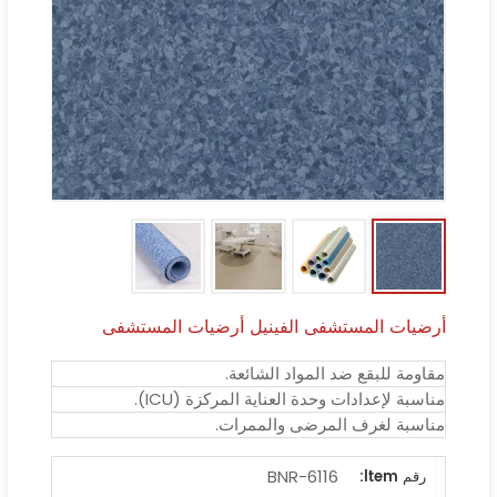
أرضيات المستشفى الفينيل أرضيات المستشفى
مقاومة للبقع ضد المواد الشائعة.
مناسبة لإعدادات وحدة العناية المركزة (ICU).
مناسبة لغرف المرضى والممرات.
BNR-6116
رقم ltem: