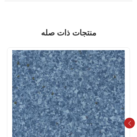
منتجات ذات صله