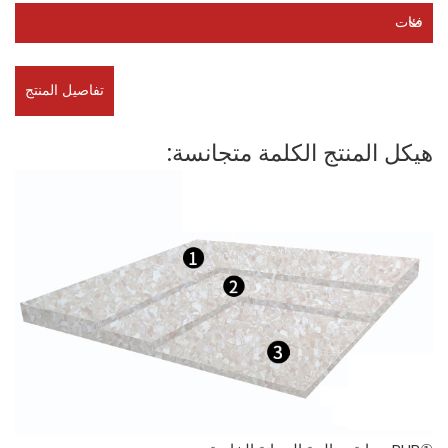
فئات
تفاصيل المنتج
هيكل المنتج الكلمة متجانسة: