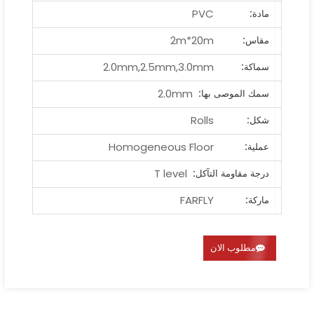
PVC
مادة:
2m*20m
مقاس:
2.0mm,2.5mm,3.0mm
سماكة:
2.0mm
سمك الموصى بها:
Rolls
شكل:
Homogeneous Floor
عملية:
T level
درجة مقاومة التآكل:
FARFLY
ماركة:
مطلوب الان