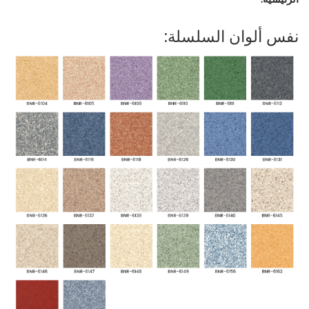
نفس ألوان السلسلة: