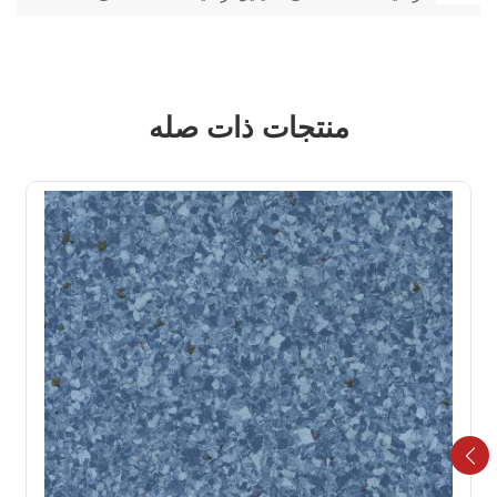
منتجات ذات صله