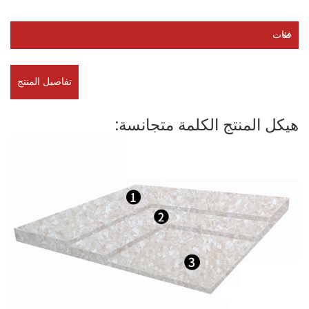
فئات
تفاصيل المنتج
هيكل المنتج الكلمة متجانسة: