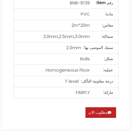
BNR-6139
رقم ltem:
PVC
مادة:
2m*20m
مقاس:
2.0mm,2.5mm,3.0mm
سماكة:
2.0mm
سمك الموصى بها:
Rolls
شكل:
Homogeneous Floor
عملية:
T level
درجة مقاومة التآكل:
FARFLY
ماركة:
مطلوب الان