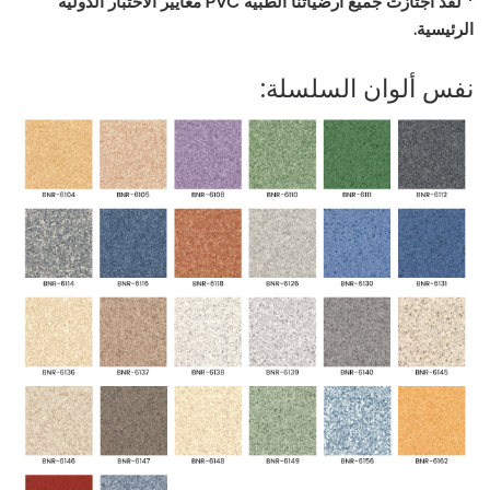
* لقد اجتازت جميع أرضياتنا الطبية PVC معايير الاختبار الدولية
الرئيسية.
نفس ألوان السلسلة: