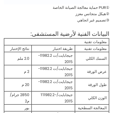
①PUR حماية معالجة الصيانة الخاصة
②هيكل متجانس معزز
③تصميم غير اتجاهي
البيانات الفنية لأرضية المستشفى:
معلومات تقنية
معلومات تقنية
طريقة اختبار
نتائج الإختبار
جيجابايت/ت 11982.2-
السمك الكلي
2.0 ملم
2015
جيجابايت/ت 11982.2-
عرض الورقة
2 م
2015
جيجابايت/ت 11982.2-
طول الورقة
20 م
2015
جيجابايت/T11982.2-
2850 جرام/
الوزن الكلي
2015
م2
المعالجة السطحية
بور