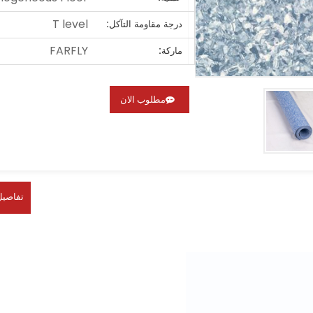
T level
درجة مقاومة التآكل:
FARFLY
ماركة:
مطلوب الان
تفاصيل