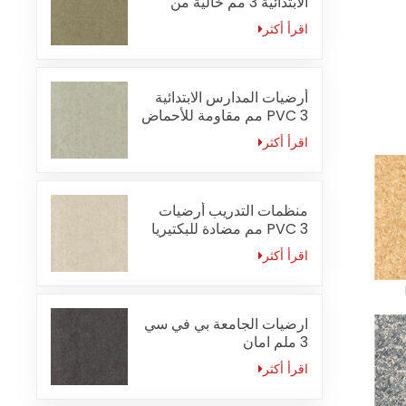
الابتدائية 3 مم خالية من
الفورمالديهايد
اقرأ أكثر
أرضيات المدارس الابتدائية
PVC 3 مم مقاومة للأحماض
والقلويات
اقرأ أكثر
منظمات التدريب أرضيات
PVC 3 مم مضادة للبكتيريا
اقرأ أكثر
ارضيات الجامعة بي في سي
3 ملم امان
اقرأ أكثر