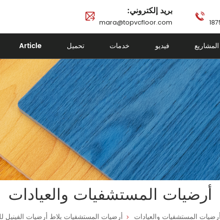
بريد إلكتروني:
mara@topvcfloor.com
المشاريع
فيديو
خدمات
تحميل
Article
أرضيات المستشفيات والعيادات
رضيات المستشفيات والعيادات
أرضيات المستشفيات بلاط أرضيات الفينيل 