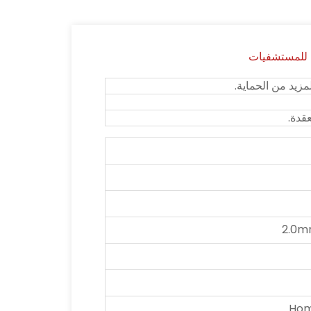
 للمستشفيات
زيد من الحماية.
قدة.
2.0m
Hom