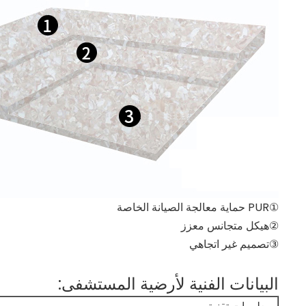
①PUR حماية معالجة الصيانة الخاصة
②هيكل متجانس معزز
③تصميم غير اتجاهي
البيانات الفنية لأرضية المستشفى: