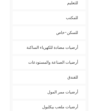
للتعليم
للمكتب
للسكن-خاص
أرضيات مضادة للكهرباء الساكنة
أرضيات الصناعة والمستودعات
للفندق
أرضيات ممر المول
أرضيات ملعب بيكلبول