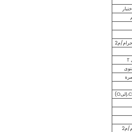
ختبار
T
مرة