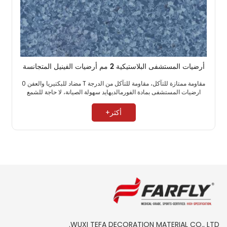
أرضيات المستشفى البلاستيكية 2 مم أرضيات الفينيل المتجانسة
مقاومة ممتازة للتآكل، مقاومة للتآكل من الدرجة T مضاد للبكتيريا والعفن 0
ارضيات المستشفى بمادة الفورمالديهايد سهولة الصيانة، لا حاجة للشمع ​
أكثر+
WUXI TEFA DECORATION MATERIAL CO., LTD.