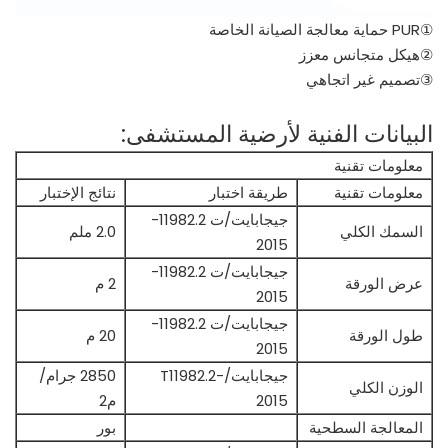
①PUR حماية معالجة الصيانة الخاصة
②هيكل متجانس معزز
③تصميم غير اتجاهي
البيانات الفنية لأرضية المستشفى:
معلومات تقنية
معلومات تقنية
طريقة اختبار
نتائج الإختبار
جيجابايت/ت 11982.2-
السمك الكلي
2.0 ملم
2015
جيجابايت/ت 11982.2-
عرض الورقة
2 م
2015
جيجابايت/ت 11982.2-
طول الورقة
20 م
2015
جيجابايت/T11982.2-
2850 جرام/
الوزن الكلي
2015
م2
المعالجة السطحية
بور