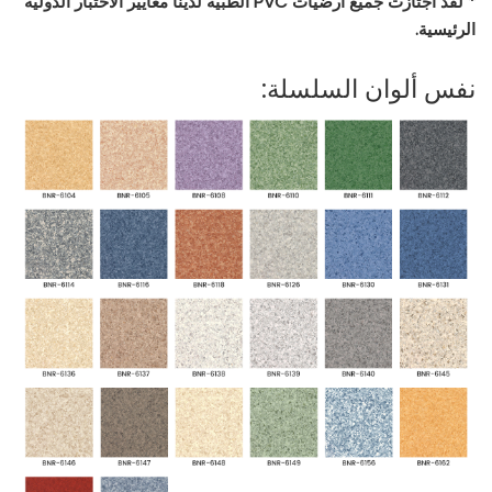
* لقد اجتازت جميع أرضيات PVC الطبية لدينا معايير الاختبار الدولية
الرئيسية.
نفس ألوان السلسلة: