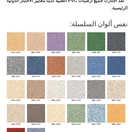
* لقد اجتازت جميع أرضيات PVC الطبية لدينا معايير الاختبار الدولية
الرئيسية.
نفس ألوان السلسلة: