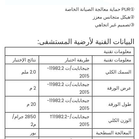
①PUR حماية معالجة الصيانة الخاصة
②هيكل متجانس معزز
③تصميم غير اتجاهي
البيانات الفنية لأرضية المستشفى:
معلومات تقنية
معلومات تقنية
طريقة اختبار
نتائج الإختبار
جيجابايت/ت 11982.2-
السمك الكلي
2.0 ملم
2015
جيجابايت/ت 11982.2-
عرض الورقة
2 م
2015
جيجابايت/ت 11982.2-
طول الورقة
20 م
2015
جيجابايت/T11982.2-
2850 جرام/
الوزن الكلي
2015
م2
المعالجة السطحية
بور