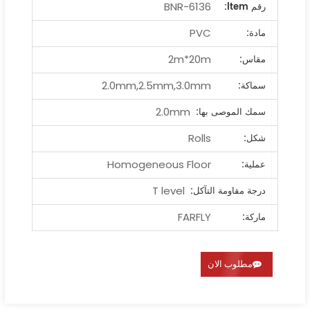
BNR-6136
رقم ltem:
PVC
مادة:
2m*20m
مقاس:
2.0mm,2.5mm,3.0mm
سماكة:
2.0mm
سمك الموصى بها:
Rolls
شكل:
Homogeneous Floor
عملية:
T level
درجة مقاومة التآكل:
FARFLY
ماركة:
مطلوب الان