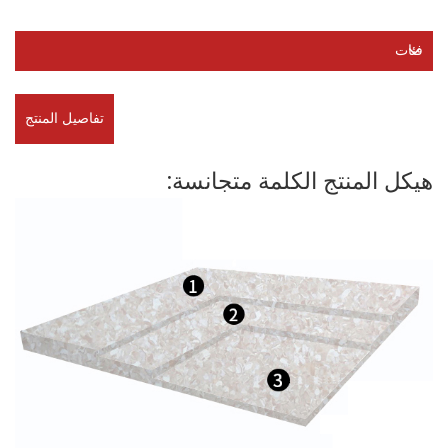
فئات
تفاصيل المنتج
هيكل المنتج الكلمة متجانسة: