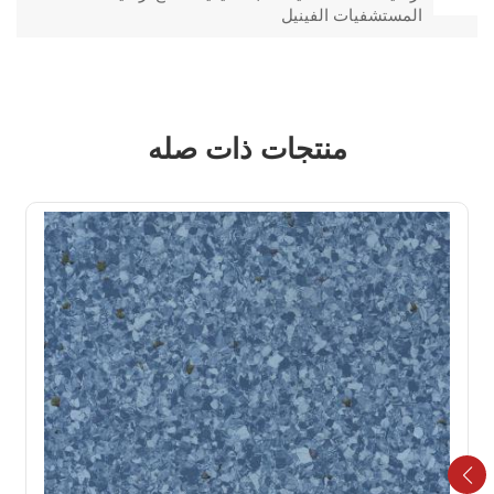
المستشفيات الفينيل
منتجات ذات صله