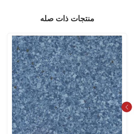
منتجات ذات صله