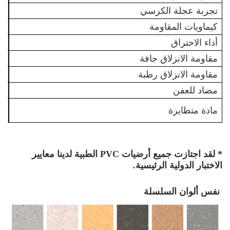
تجربة عجلة الكرسي
جي
كيماويات المقاومة
غيغ
أداء الاحتراق
جي
مقاومة الانزلاق جافة
جي
مقاومة الانزلاق رطبة
جي
مضاد للعفن
كي
مادة متطايرة
غيغ
* لقد اجتازت جميع أرضيات PVC الطبية لدينا معايير
الاختبار الدولية الرئيسية.
نفس ألوان السلسلة