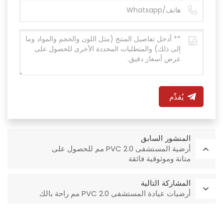
يُقدِّم
المنشور السابق
أرضية المستشفى PVC 2.0 مم للحصول على
متانة وموثوقية فائقة
المشاركة التالية
أرضيات عيادة المستشفى PVC 2.0 مم راحة بالك