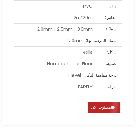
PVC
مادة:
2m*20m
مقاس:
2.0mm，2.5mm，3.0mm
سماكة:
2.0mm
سمك الموصى بها:
Rolls
شكل:
Homogeneous Floor
عملية:
T level
درجة مقاومة التآكل:
FARFLY
ماركة:
مطلوب الان