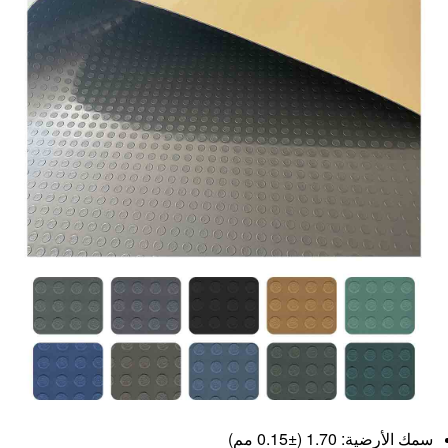
سمك الأرضية: 1.70 (±0.15 مم)