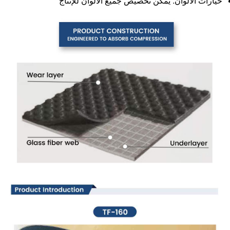
خيارات الألوان: يمكن تخصيص جميع الألوان للإنتاج