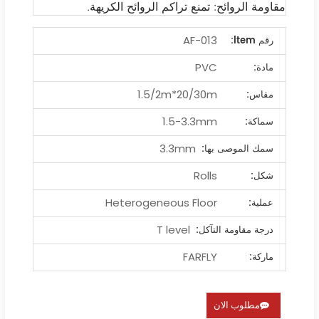
مقاومة الروائح: تمنع تراكم الروائح الكريهة.
AF-013
رقم ltem:
PVC
مادة:
1.5/2m*20/30m
مقاس:
1.5-3.3mm
سماكة:
3.3mm
سمك الموصى بها:
Rolls
شكل:
Heterogeneous Floor
عملية:
T level
درجة مقاومة التآكل:
FARFLY
ماركة:
مطلوب الان