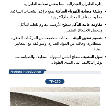
إدارة الطيران الفيدرالية، مما يضمن سلامة الطيران.
وظيفة مضادة للكهرباء الساكنة
يمنع تراكم الشحنات الساكنة،
مما يجنب تلف المعدات الإلكترونية.
مقاومة عالية للتآكل
سطح الأرضية مقاوم للغاية للتآكل،
ويتحمل الاحتكاك المتكرر.
تصميم صديق للبيئة
: انبعاثات منخفضة من المركبات العضوية
المتطايرة، وخالية من المواد الضارة، ومتوافقة مع المعايير
البيئية.
سهل التنظيف
سطح أملس لسهولة التنظيف والصيانة، مما
يوفر التكاليف على المدى الطويل.