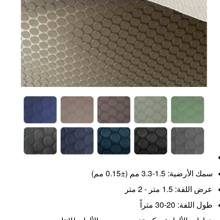
سمك الأرضية: 1.5-3.3 مم (±0.15 مم)
عرض اللفة: 1.5 متر - 2 متر
طول اللفة: 20-30 متراً