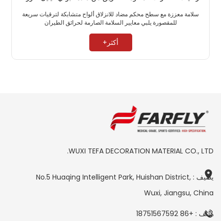
سلامة معززة مع سطح محكم مضاد للانزلاق ألواح متشابكة لترقيات سريعة
للمقصورة يلبي معايير السلامة الصارمة لحرائق الطيران ​
أكثر+
WUXI TEFA DECORATION MATERIAL CO., LTD.
يضيف : No.5 Huaqing Intelligent Park, Huishan District,
Wuxi, Jiangsu, China
هاتف : +86 18751567592