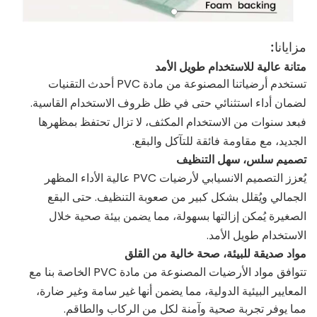
مزايانا:
متانة عالية للاستخدام طويل الأمد
تستخدم أرضياتنا المصنوعة من مادة PVC أحدث التقنيات
لضمان أداء استثنائي حتى في ظل ظروف الاستخدام القاسية.
فبعد سنوات من الاستخدام المكثف، لا تزال تحتفظ بمظهرها
الجديد، مع مقاومة فائقة للتآكل والبقع.
تصميم سلس، سهل التنظيف
يُعزز التصميم الانسيابي لأرضيات PVC عالية الأداء المظهر
الجمالي ويُقلل بشكل كبير من صعوبة التنظيف. حتى البقع
الصغيرة يُمكن إزالتها بسهولة، مما يضمن بيئة صحية خلال
الاستخدام طويل الأمد.
مواد صديقة للبيئة، صحة خالية من القلق
تتوافق مواد الأرضيات المصنوعة من مادة PVC الخاصة بنا مع
المعايير البيئية الدولية، مما يضمن أنها غير سامة وغير ضارة،
مما يوفر تجربة صحية وآمنة لكل من الركاب والطاقم.