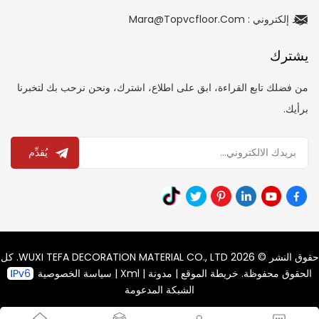
بريد إلكتروني : Mara@topvcfloor.com
يشترك
من فضلك تابع القراءة، ابق على اطلاع، اشترك، ونحن نرحب بك لتخبرنا
برأيك.
يُقدِّم
حقوق النشر © 2026 WUXI TEFA DECORATION MATERIAL CO., LTD. كل
الحقوق محفوظة.
خريطة الموقع
|
مدونة
|
Xml
|
سياسة الخصوصية
الشبكة المدعومة