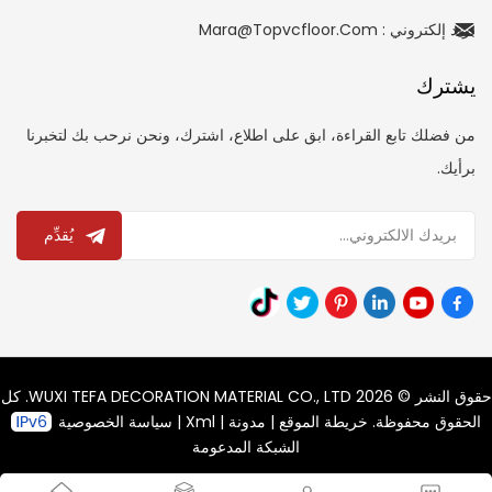
بريد إلكتروني : Mara@topvcfloor.com
يشترك
من فضلك تابع القراءة، ابق على اطلاع، اشترك، ونحن نرحب بك لتخبرنا
برأيك.
يُقدِّم
حقوق النشر © 2026 WUXI TEFA DECORATION MATERIAL CO., LTD. كل
الحقوق محفوظة.
خريطة الموقع
|
مدونة
|
Xml
|
سياسة الخصوصية
الشبكة المدعومة