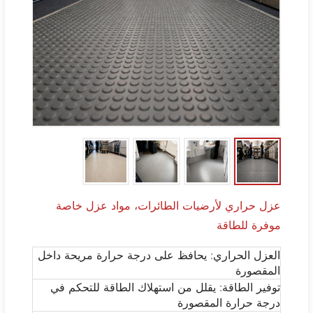
عزل حراري لأرضيات الطائرات، مواد عزل خاصة
موفرة للطاقة
العزل الحراري: يحافظ على درجة حرارة مريحة داخل
المقصورة
توفير الطاقة: يقلل من استهلاك الطاقة للتحكم في
درجة حرارة المقصورة