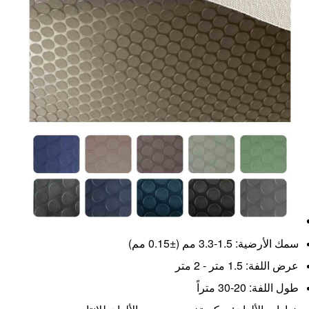
سمك الأرضية: 1.5-3.3 مم (±0.15 مم)
عرض اللفة: 1.5 متر - 2 متر
طول اللفة: 20-30 متراً