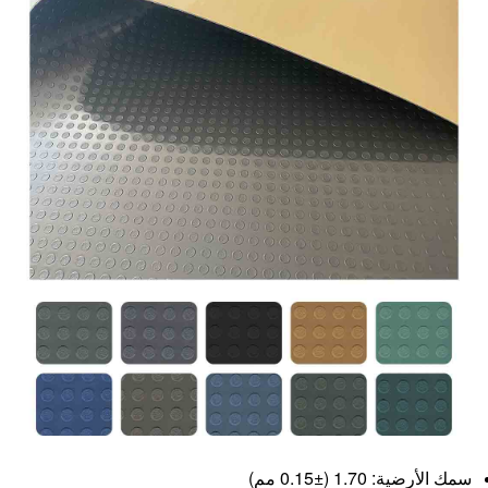
سمك الأرضية: 1.70 (±0.15 مم)