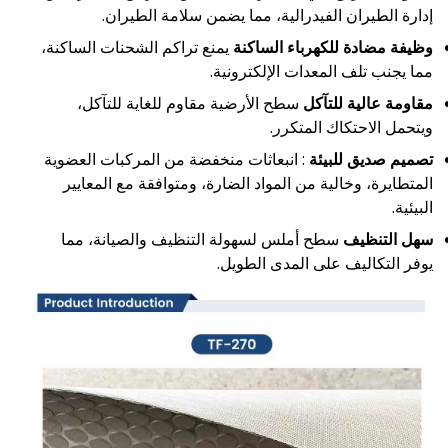
إدارة الطيران الفيدرالية، مما يضمن سلامة الطيران.
وظيفة مضادة للكهرباء الساكنة
يمنع تراكم الشحنات الساكنة،
مما يجنب تلف المعدات الإلكترونية.
مقاومة عالية للتآكل
سطح الأرضية مقاوم للغاية للتآكل،
ويتحمل الاحتكاك المتكرر.
تصميم صديق للبيئة
: انبعاثات منخفضة من المركبات العضوية
المتطايرة، وخالية من المواد الضارة، ومتوافقة مع المعايير
البيئية.
سهل التنظيف
سطح أملس لسهولة التنظيف والصيانة، مما
يوفر التكاليف على المدى الطويل.