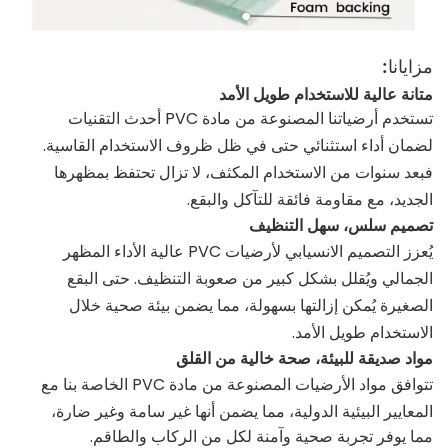
مزايانا:
متانة عالية للاستخدام طويل الأمد
تستخدم أرضياتنا المصنوعة من مادة PVC أحدث التقنيات
لضمان أداء استثنائي حتى في ظل ظروف الاستخدام القاسية.
فبعد سنوات من الاستخدام المكثف، لا تزال تحتفظ بمظهرها
الجديد، مع مقاومة فائقة للتآكل والبقع.
تصميم سلس، سهل التنظيف
يُعزز التصميم الانسيابي لأرضيات PVC عالية الأداء المظهر
الجمالي ويُقلل بشكل كبير من صعوبة التنظيف. حتى البقع
الصغيرة يُمكن إزالتها بسهولة، مما يضمن بيئة صحية خلال
الاستخدام طويل الأمد.
مواد صديقة للبيئة، صحة خالية من القلق
تتوافق مواد الأرضيات المصنوعة من مادة PVC الخاصة بنا مع
المعايير البيئية الدولية، مما يضمن أنها غير سامة وغير ضارة،
مما يوفر تجربة صحية وآمنة لكل من الركاب والطاقم.