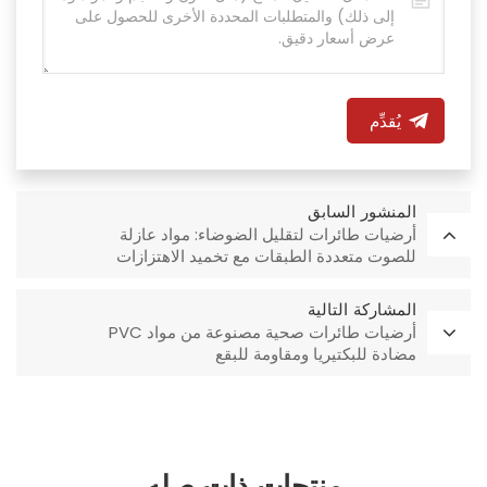
يُقدِّم
المنشور السابق
أرضيات طائرات لتقليل الضوضاء: مواد عازلة
للصوت متعددة الطبقات مع تخميد الاهتزازات
المشاركة التالية
أرضيات طائرات صحية مصنوعة من مواد PVC
مضادة للبكتيريا ومقاومة للبقع
منتجات ذات صله