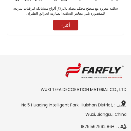
سلامة معززة مع سطح محكم مضاد للانزلاق ألواح متشابكة لترقيات سريعة
للمقصورة يلبي معايير السلامة الصارمة لحرائق الطيران ​
أكثر+
WUXI TEFA DECORATION MATERIAL CO., LTD.
يضيف : No.5 Huaqing Intelligent Park, Huishan District,
Wuxi, Jiangsu, China
هاتف : +86 18751567592