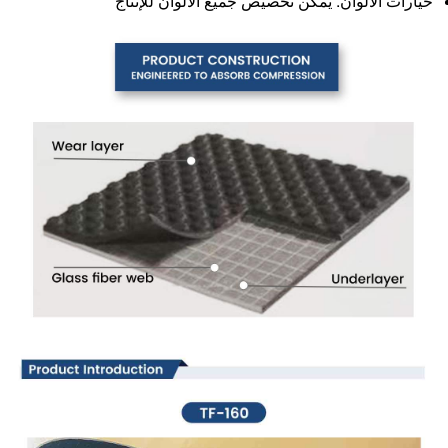
خيارات الألوان: يمكن تخصيص جميع الألوان للإنتاج