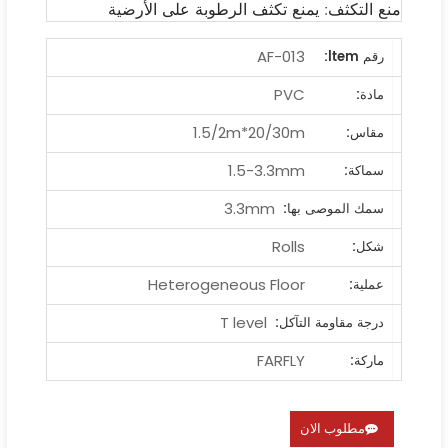
منع التكثف: يمنع تكثف الرطوبة على الأرضية
AF-013
رقم ltem:
PVC
مادة:
1.5/2m*20/30m
مقاس:
1.5-3.3mm
سماكة:
3.3mm
سمك الموصى بها:
Rolls
شكل:
Heterogeneous Floor
عملية:
T level
درجة مقاومة التآكل:
FARFLY
ماركة:
مطلوب الان