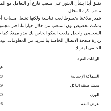
تقلق أبدًا بشأن العثور على ملعب فارغ أو التعامل مع ا
ملعب كرة المخلل.
يمكنك تخصيص لون الملعب من خلال خياراتنا. اختر مجموعة 
الشخصي واجعل ملعب البيكو الخاص بك يبدو ممتعًا كما يبد
زيارة صفحة الاتصال الخاصة بنا لمزيد من المعلومات. نو
الخلفي لمنزلك.
البيانات الفنية
قي
السماكة الإجمالية
28
سمك طبقة التآكل
29
الوزن
30
عرض اللفة
26