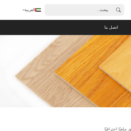
العربية
اتصل بنا
العربية
English
français
español
português