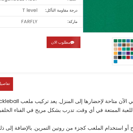
T level
درجة مقاومة التآكل:
FARFLY
ماركة:
مطلوب الان
تفاصيل
ه اللعبة الممتعة في أي وقت. تدرب بشكل مريح في الفناء الخلف
مرح أو استخدام الملعب كجزء من روتين التمرين. بالإضافة إلى ذل