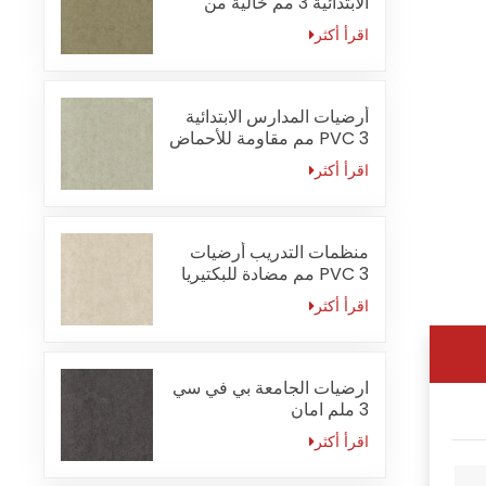
الابتدائية 3 مم خالية من
الفورمالديهايد
اقرأ أكثر
أرضيات المدارس الابتدائية
PVC 3 مم مقاومة للأحماض
والقلويات
اقرأ أكثر
منظمات التدريب أرضيات
PVC 3 مم مضادة للبكتيريا
اقرأ أكثر
ارضيات الجامعة بي في سي
3 ملم امان
اقرأ أكثر