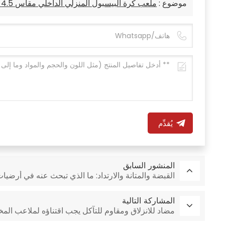
موضوع :
ملعب كرة البيسبول المنزلي الداخلي مقاس 4.5 ملم يخلق ملعبًا احترافيًا
يُقدِّم
المنشور السابق
القبضة والمتانة والارتداد: ما الذي تبحث عنه في أرضيات ملعب l
المشاركة التالية
مضاد للانزلاق ومقاوم للتآكل يجب اقتناؤه لملاعب المخل