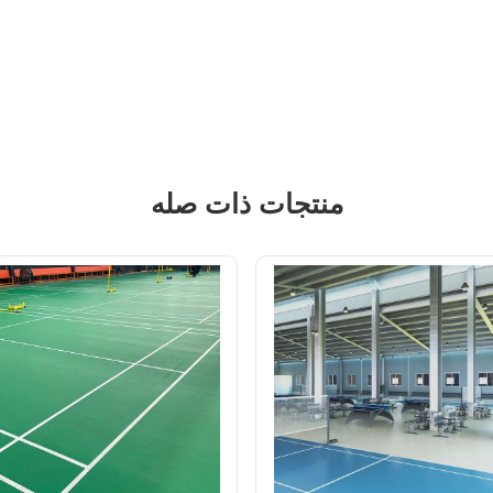
منتجات ذات صله