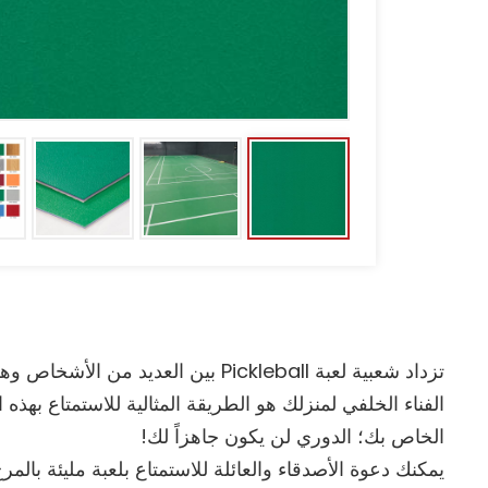
الفناء الخلفي لمنزلك هو الطريقة المثالية للاستمتاع بهذ
الخاص بك؛ الدوري لن يكون جاهزاً لك!
يمكنك دعوة الأصدقاء والعائلة للاستمتاع بلعبة مليئة بال