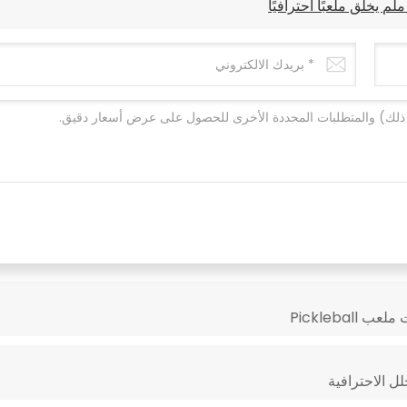
Picklebal
ل الاحترافية