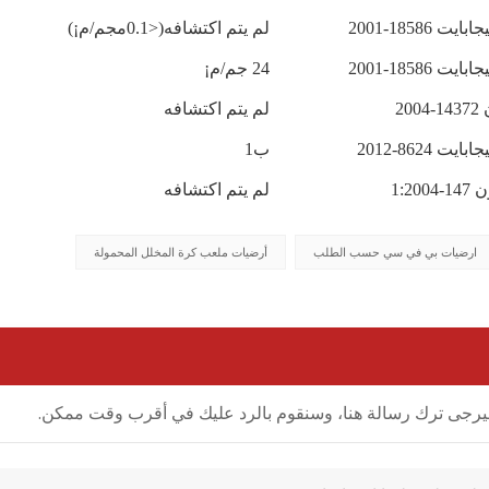
بايت 18586-2001
لم يتم اكتشافه(<0.1مجم/م¡)
بايت 18586-2001
24 جم/م¡
1-2004
لم يتم اكتشافه
بايت 8624-2012
ب1
1-1:2004
لم يتم اكتشافه
ارضيات بي في سي حسب الطلب
أرضيات ملعب كرة المخلل المحمولة
ل، فيرجى ترك رسالة هنا، وسنقوم بالرد عليك في أقرب وقت ممكن.