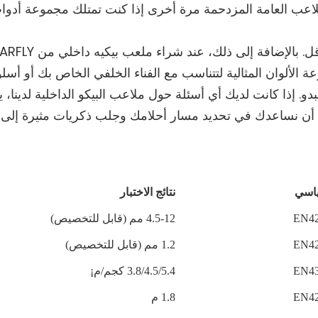
لملاعب العامة المزدحمة مرة أخرى إذا كنت تمتلك مجموعة أدوا
الألوان المثالية لتتناسب مع الفناء الخلفي الخاص بك أو أسل
و. إذا كانت لديك أي أسئلة حول ملاعب البيكو الداخلية لدينا، 
د أن نساعدك في تحديد مسار أحلامك وجلب ذكريات مثيرة إلى ا
اسي
نتائج الاختبار
EN4
4.5-12 مم (قابل للتخصيص)
EN4
1.2 مم (قابل للتخصيص)
EN4
3.8/4.5/5.4 كجم/م¡
EN4
1.8 م