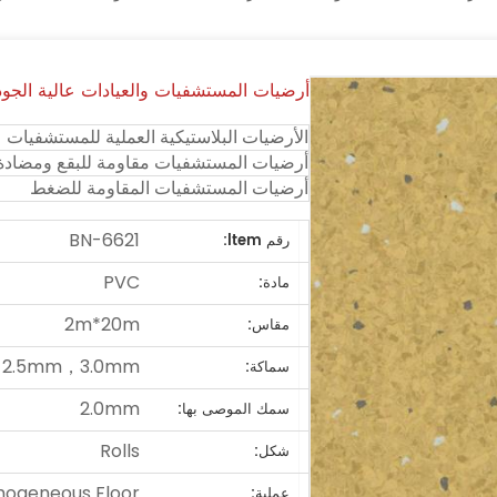
أرضيات المستشفيات والعيادات عالية الجودة 2 
الأرضيات البلاستيكية العملية للمستشفيات
أرضيات المستشفيات مقاومة للبقع ومضادة ل
أرضيات المستشفيات المقاومة للضغط
BN-6621
رقم ltem:
PVC
مادة:
2m*20m
مقاس:
，2.5mm，3.0mm
سماكة:
2.0mm
سمك الموصى بها:
Rolls
شكل:
ogeneous Floor
عملية: