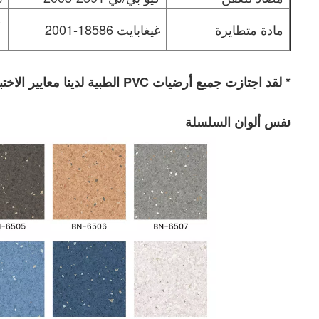
<.1
مادة متطايرة
غيغابايت 18586-2001
* لقد اجتازت جميع أرضيات PVC الطبية لدينا معايير الاختبار الدولية الرئيسية.
نفس ألوان السلسلة