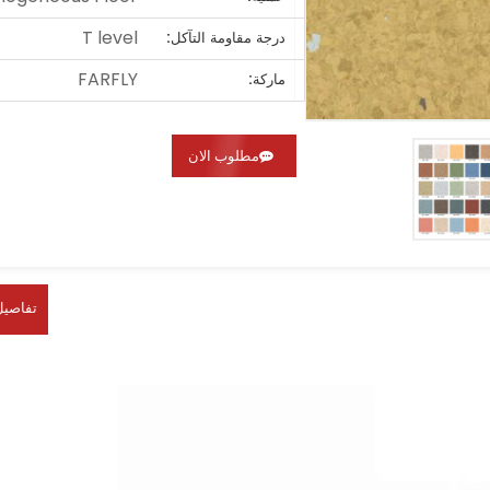
T level
درجة مقاومة التآكل:
FARFLY
ماركة:
مطلوب الان
تفاصيل