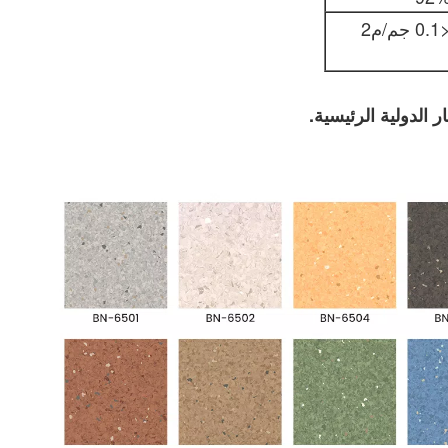
0 جم/م2