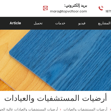
بريد إلكتروني:
mara@topvcfloor.com
المشاريع
فيديو
خدمات
تحميل
Article
أرضيات المستشفيات والعيادات
أرضيات المستشفيات والعيادات
أرضيات المستشفيات والعيادات عالية الجودة 2