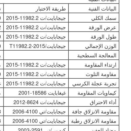
البيانات الفنية
طريقة الاختبار
ن
سمك الكلي
جيجابايت/ت 11982.2-2015
0
عرض الورقة
جيجابايت/ت 11982.2-2015
2
طول الورقة
جيجابايت/ت 11982.2-2015
0
الوزن الإجمالي
جيجابايت/T11982.2-2015
0
المعالجة السطحية
ب
ارتداء المقاومة
جيجابايت/ت 11982.2-2015
م
مقاومة التلوث
جيجابايت/ت 11982.2-2015
0 ا
تجربة عجلة الكرسي
جيجابايت/ت 11982.2-2015
غ
كيماويات المقاومة
غيغابايت 18586-2001
م
أداء الاحتراق
جيجابايت/ت 8624-2012
s1
مقاومة الانزلاق جافة
جيجابايت/تي 4100-2006
8
مقاومة الانزلاق رطبة
جيجابايت/تي 4100-2006
3
مضاد للعفن
كيو بي/تي 2591-2003
%