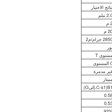
تائج الاختبار
2. ملم
 م
2 م
285 جرام/م2
ور
ستوى T
لمستوى
ير مدمرة
متاز
B1(C-،إلىO)
0.5
0.5
92