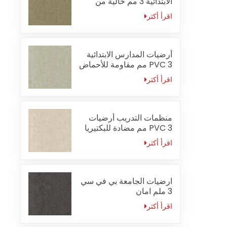
الابتدائية 3 مم خالية من
الفورمالديهايد
اقرأ أكثر
أرضيات المدارس الابتدائية
PVC 3 مم مقاومة للأحماض
والقلويات
اقرأ أكثر
منظمات التدريب أرضيات
PVC 3 مم مضادة للبكتيريا
اقرأ أكثر
ارضيات الجامعة بي في سي
3 ملم امان
اقرأ أكثر