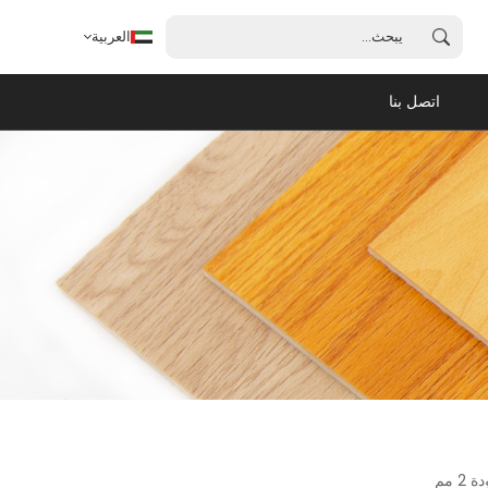
العربية
اتصل بنا
العربية
English
français
español
português
 مم