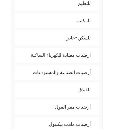
للتعليم
للمكتب
للسكن-خاص
أرضيات مضادة للكهرباء الساكنة
أرضيات الصناعة والمستودعات
للفندق
أرضيات ممر المول
أرضيات ملعب بيكلبول