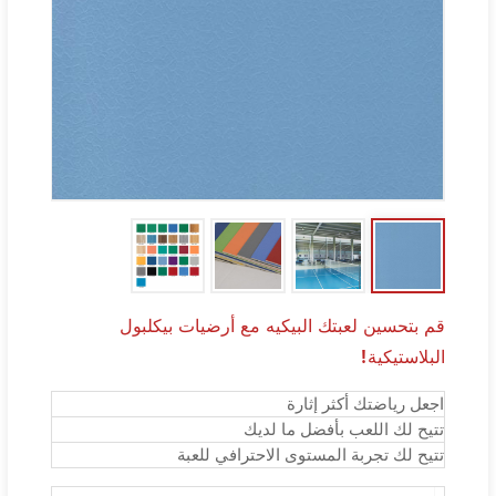
قم بتحسين لعبتك البيكيه مع أرضيات بيكلبول
البلاستيكية!
اجعل رياضتك أكثر إثارة
تتيح لك اللعب بأفضل ما لديك
تتيح لك تجربة المستوى الاحترافي للعبة