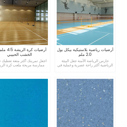
أرضيات رياضية بلاستيكية بيكل بول
أرضيات كرة الر
2.0 ملم
الخشب الحبيبي
حارس الرياضة الآمنة جعل البيئة
اجعل تمرينك أكثر متعة تعطيك ت
الرياضية أكثر راحة عصرية وعملية في
ممارسة مريحة ملعب كرة الر
نفس الوقت
المثالي