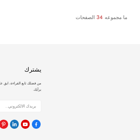
ما مجموعه
34
الصفحات
يشترك
من فضلك تابع القراءة، ابق ع
برأيك.