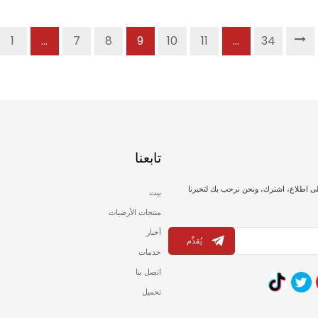
1
...
7
8
9
10
11
...
34
تابعنا
لى اطلاع، اشترك، ونحن نرحب بك لتخبرنا
بيت
منتجات الأرضيات
أخبار
يُقدِّم
خدمات
اتصل بنا
تحميل