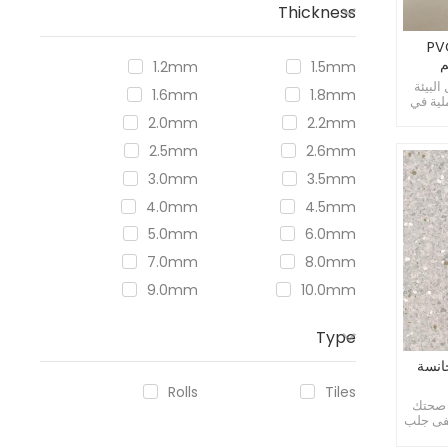
Thickness
 المستشفيات PVC
1.2mm
1.5mm
لبيئة
1.6mm
1.8mm
لية في
2.0mm
2.2mm
2.5mm
2.6mm
3.0mm
3.5mm
4.0mm
4.5mm
5.0mm
6.0mm
7.0mm
8.0mm
9.0mm
10.0mm
Type
انسة
Rolls
Tiles
 صحتك
شفى جلب
ضى