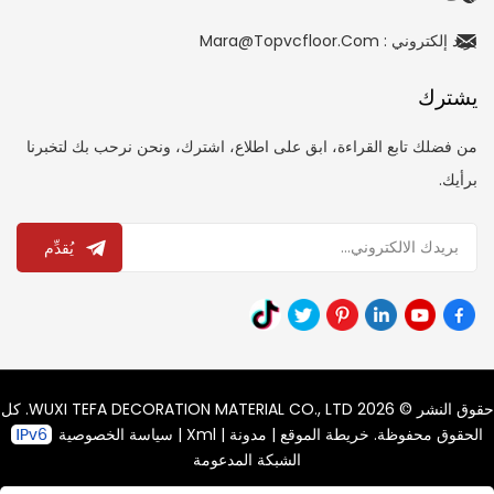
بريد إلكتروني : Mara@topvcfloor.com
يشترك
من فضلك تابع القراءة، ابق على اطلاع، اشترك، ونحن نرحب بك لتخبرنا
برأيك.
يُقدِّم
حقوق النشر © 2026 WUXI TEFA DECORATION MATERIAL CO., LTD. كل
الحقوق محفوظة.
خريطة الموقع
|
مدونة
|
Xml
|
سياسة الخصوصية
الشبكة المدعومة