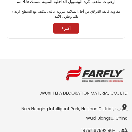
أرضيات ملعب كرة البيسبول الداخلية المتينة بسمك 4.5 مم
مقاومة فائقة للانزلاق من أجل السلامة. مرونة عالية، تتكيف مع السطح. ارتداء
دائم وطويل الأمد. ​
أكثر+
WUXI TEFA DECORATION MATERIAL CO., LTD.
يضيف : No.5 Huaqing Intelligent Park, Huishan District,
Wuxi, Jiangsu, China
هاتف : +86 18751567592