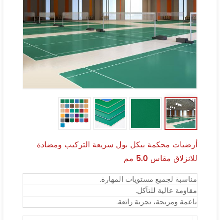
أرضيات محكمة بيكل بول سريعة التركيب ومضادة
للانزلاق مقاس 5.0 مم
مناسبة لجميع مستويات المهارة.
مقاومة عالية للتآكل.
ناعمة ومريحة، تجربة رائعة.