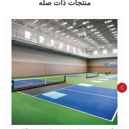
منتجات ذات صله